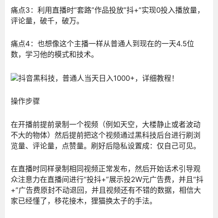
痛点3：利用直播时“套路”作品投放”抖+”实现0投入播放量，
评论量，破千，破万。
痛点4：也想像这个主播一样从普通人到现在的一天4.5位
数，学习他的模式和技术。
操作步骤
在开播前提前录制一个视频（例如天空，大楼静止或者波动
不大的物体）然后提前把这个视频通过黑科技后台进行刷浏
览量、评论量，点赞量。刷好后隐私设置成：仅自己可见。
在直播时同样录制相同视频正常发布，然后开始话术引导观
众注意力在直播间进行“投抖+”展示投2W元广告费，并且“抖
+”广告费原封不动退回，并且视频还有不错的数据，相信大
家已经懂了，移花接木，狸猫换太子的手法。