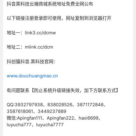
抖音黑科技云端商城系统地址免费全网公布
以下链接注册登录即可使用，网址复制到浏览器打开
地址一：link3.cc/dcmw
地址二：mlink.cc/dcm
抖创猫抖音.黑科技官网：
www.douchuangmao.cn
有问题联系【防止系统升级链接失效，加下方联系方式】
QQ:3932797938、838028526、3871172846、
3587618061、3449237889
微信:Apingfan111、Apingfan222、haxi6699、
luyucha777、luyucha7777