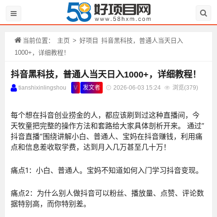
当前位置：
主页
>
好项目
抖音黑科技，普通人当天日入
1000+，详细教程！
抖音黑科技，普通人当天日入1000+，详细教程！
tianshixinlingshou
V
发文者
2026-06-03 15:24
浏览(
379)
每个想在抖音创业捞金的人，都应该刷到过这种直播间，今
天牧童把完整的操作方法和套路给大家具体剖析开来。 通过”
抖音直播“围绕讲解小白、普通人、宝妈在抖音赚钱，利用痛
点和信息差收取学费，达到月入几万甚至几十万！
痛点1：小白、普通人。宝妈不知道如何入门学习抖音变现。
痛点2：为什么别人做抖音可以粉丝、播放量、点赞、评论数
据特别高，而你特别差。