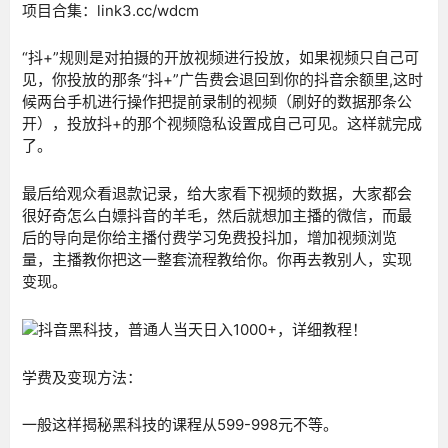
项目合集：link3.cc/wdcm
“抖+”规则是对拍摄的开放视频进行投放，如果视频只自己可
见，你投放的那条“抖+”广告费会退回到你的抖音余额里,这时
候两台手机进行操作把提前录制的视频（刷好的数据那条公
开），投放抖+的那个视频隐私设置成自己可见。这样就完成
了。
最后给观众看退款记录，给大家看下视频的数据，大家都会
很好奇怎么白嫖抖音的羊毛，然后就想加主播的微信，而最
后的导向是你给主播付费学习免费投抖加，增加视频浏览
量，主播教你把这一整套流程教给你。你再去教别人，实现
变现。
学费及变现方法：
一般这样揭秘黑科技的课程从599-998元不等。