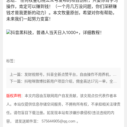
总结： 任何牧童心院公众号发布的项目剖析，只要你肯学习
操作，肯定可以赚到钱！（一个月几万没问题，你们深耕赚
钱才是我更新的动力）。本文牧童原创，希望对你有帮助，
未来我们一起努力变富！
标签：
上一篇：发财视频号，抖音全新点赞平台，自由操作不用养机，错过真的后悔
下一篇：抖啦咪微博拉新用户项目介绍，佣金高达17元一单，全网招募推广达人！
版权声明
：本文内容由互联网用户自发贡献，该文观点仅代表作者本
人。本站仅提供信息存储空间服务，不拥有所有权，不承担相关法律责
任。请勿盲目下载注册。如发现本站有涉嫌抄袭侵权/违法违规的内
容， 请发送邮件至： 575644905@qq.com 。