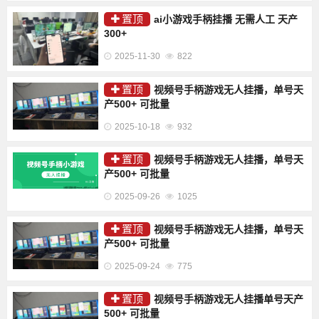
置顶
ai小游戏手柄挂播 无需人工 天产
300+
2025-11-30
822
置顶
视频号手柄游戏无人挂播，单号天
产500+ 可批量
2025-10-18
932
置顶
视频号手柄游戏无人挂播，单号天
产500+ 可批量
2025-09-26
1025
置顶
视频号手柄游戏无人挂播，单号天
产500+ 可批量
2025-09-24
775
置顶
视频号手柄游戏无人挂播单号天产
500+ 可批量