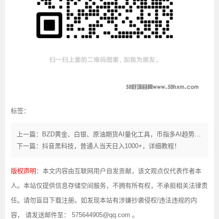
标签：
上一篇：BZD黄金、白银、原油期货AI量化工具，币指多AI趋势量化炒币！
下一篇：抖音黑科技，普通人当天日入1000+，详细教程！
版权声明
：本文内容由互联网用户自发贡献，该文观点仅代表作者本
人。本站仅提供信息存储空间服务，不拥有所有权，不承担相关法律责
任。请勿盲目下载注册。如发现本站有涉嫌抄袭侵权/违法违规的内
容， 请发送邮件至： 575644905@qq.com 。