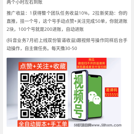
两个小时左右到账
推广收益：1获得整个团队任务收益10%，2拉新奖励：你的
直推，挂一个号，这个号手动点赞+关注完成50单，你就进账
2块，100个号就是200进账，自动进账
(抖音业务7月初上线双份管道收益)跟视频号操作同样后台手
动操作，自主做任务。每天撸30-50