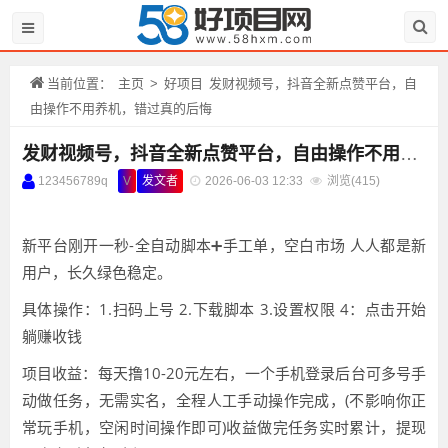
当前位置：
主页
>
好项目
发财视频号，抖音全新点赞平台，自
由操作不用养机，错过真的后悔
发财视频号，抖音全新点赞平台，自由操作不用养机，错过真的后悔
123456789q
V
发文者
2026-06-03 12:33
浏览(
415)
新平台刚开一秒-全自动脚本➕手工单，空白市场 人人都是新
用户，长久绿色稳定。
具体操作：1.扫码上号 2.下载脚本 3.设置权限 4：点击开始
躺赚收钱
项目收益：每天撸10-20元左右，一个手机登录后台可多号手
动做任务，无需实名，全程人工手动操作完成，(不影响你正
常玩手机，空闲时间操作即可)收益做完任务实时累计，提现