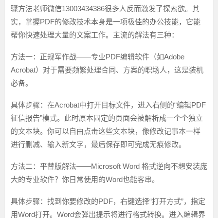
骤方法老师微信13003434386很多人反而激发了探索欲。其
实，掌握PDF的修改技术本身是一项极佳的办公技能，它能
帮你快速处理大量的文案工作。主流的解法有三种：
方法一：正规军作战——专业PDF编辑软件（如Adobe
Acrobat）
对于需要频繁处理合同、方案的职场人，这是装机
必备。
具体步骤
：在Acrobat中打开目标文件，进入右侧的“编辑PDF
征信报告”模式。此时原本固定的页面会被解析成一个个独立
的文本块。你可以自由点击这些文本块，像修改记事本一样
进行删减、输入新文字，最后保存即可完成无痕修改。
方法二：平替版解法——Microsoft Word 格式逆向
不想安装庞
大的专业软件？你日常使用的Word也能客串。
具体步骤
：找到你要修改的PDF，右键选择“打开方式”，指定
用Word打开。Word会弹出提示将进行格式转换。进入编辑界