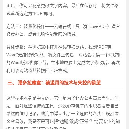
面后，你可以随意更改文字内容，最后在保存时，将文件格
式重新选定为“PDF”即可。
方法三：轻量化操作——云端在线工具（如iLovePDF）
适合
轻度办公，或者电脑性能受限的场景。
具体步骤
：在浏览器中打开在线转换网站，找到“PDF转
Word”无痕修改功能。将文件上传后，网站会提供一个可编辑
的Word版本供你下载。在本地电脑上完成文字修改后，再次
利用该网站将其转换回PDF格式。
三、 潘多拉魔盒：被滥用的技术与失控的欲望
这些技术本身是中立的，它们是为了让办公更高效而生。但
是，面对这些便捷的工具，少数心存侥幸的求职者看着自己
糟糕的信用记录，脑海中浮现出了一个危险的念头：既然这
么容易改，我是不是可以把“逾期”改成“正常”？需要专业的知