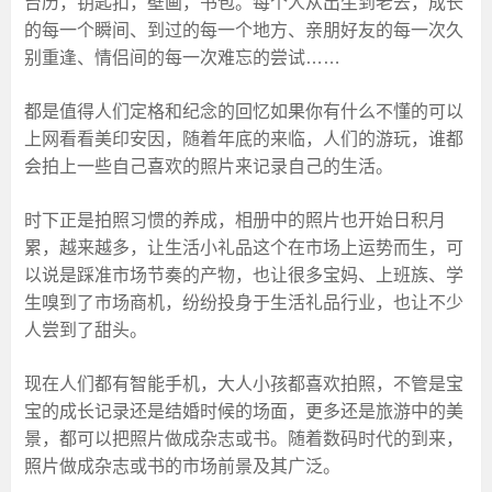
台历，钥匙扣，壁画，书包。每个人从出生到老去，成长
的每一个瞬间、到过的每一个地方、亲朋好友的每一次久
别重逢、情侣间的每一次难忘的尝试……
都是值得人们定格和纪念的回忆如果你有什么不懂的可以
上网看看美印安因，随着年底的来临，人们的游玩，谁都
会拍上一些自己喜欢的照片来记录自己的生活。
时下正是拍照习惯的养成，相册中的照片也开始日积月
累，越来越多，让生活小礼品这个在市场上运势而生，可
以说是踩准市场节奏的产物，也让很多宝妈、上班族、学
生嗅到了市场商机，纷纷投身于生活礼品行业，也让不少
人尝到了甜头。
现在人们都有智能手机，大人小孩都喜欢拍照，不管是宝
宝的成长记录还是结婚时候的场面，更多还是旅游中的美
景，都可以把照片做成杂志或书。随着数码时代的到来，
照片做成杂志或书的市场前景及其广泛。