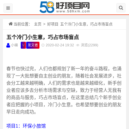
当前位置：
主页
>
好项目
五个冷门小生意，巧占市场盲点
五个冷门小生意，巧占市场盲点
小编
V
发文者
2020-02-24 19:32
浏览(
2299)
春节也快过完，人们也都规划了新一年的奋斗路程，也涌
现了一大批想要自主创业的朋友，随着社会发展进步，社
会分工越来越明确，人们的需求也是越来越细化，新手创
业者应该多去分析市场需求与空缺，致力于经营人无我有
的商品与服务，巧占市场盲点，在这里总结几个新手创业
者应把握的小项目，冷门小生意。也希望想要创业的朋友
早日走向成功。
项目1：环保小旅馆