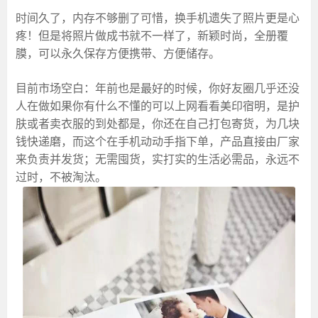
时间久了，内存不够删了可惜，换手机遗失了照片更是心
疼！但是将照片做成书就不一样了，新颖时尚，全册覆
膜，可以永久保存方便携带、方便储存。
目前市场空白：年前也是最好的时候，你好友圈几乎还没
人在做如果你有什么不懂的可以上网看看美印宿明，是护
肤或者卖衣服的到处都是，你还在自己打包寄货，为几块
钱快递磨，而这个在手机动动手指下单，产品直接由厂家
来负责并发货；无需囤货，实打实的生活必需品，永远不
过时，不被淘汰。