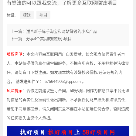
有想法的可以跟我交流，了解更多互联网赚钱项目
标签：
赚钱
项目
上一篇：适合新手练手淘宝和网站赚钱的小众产品
下一篇：分享4个实用的赚钱小项目
版权声明
：本文内容由互联网用户自发贡献，该文观点仅代表作者本
人。本站仅提供信息存储空间服务，不拥有所有权，不承担相关法律责
任。请勿盲目下载注册。如发现本站有涉嫌抄袭侵权/违法违规的内
容， 请发送邮件至： 575644905@qq.com 。
风险提示
：合作之前建议签订合同，58好项目网作为信息共享平台无法
对信息的真实性及准确性做出判断，不承担任何财产损失和法律责任，
若您不同意该提示，请关闭网页且不要在本站拓展任何合作，否则造成
的任何损失由您个人承担。