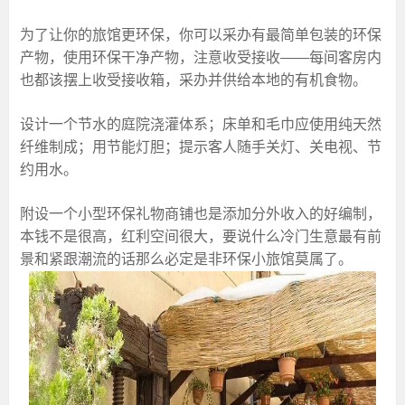
为了让你的旅馆更环保，你可以采办有最简单包装的环保
产物，使用环保干净产物，注意收受接收——每间客房内
也都该摆上收受接收箱，采办并供给本地的有机食物。
设计一个节水的庭院浇灌体系；床单和毛巾应使用纯天然
纤维制成；用节能灯胆；提示客人随手关灯、关电视、节
约用水。
附设一个小型环保礼物商铺也是添加分外收入的好编制，
本钱不是很高，红利空间很大，要说什么冷门生意最有前
景和紧跟潮流的话那么必定是非环保小旅馆莫属了。