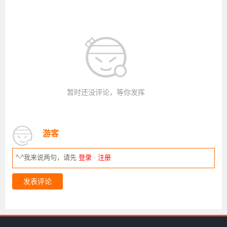
暂时还没评论，等你发挥
游客
^-^我来说两句，请先
登录
·
注册
发表评论