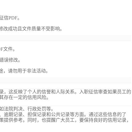
征信
PDF。
痕修改成功且文件质量不受影响。
DF文件。
错误修改。
用途，请勿用于非法活动。
录，这反映了个人的信誉和人际关系。入职征信审查如果员工的
其存在一定的信用风险。
如法院判决、行政处罚等。
、逾期记录、担保记录和公共记录等方面。通过这些信息的了
策提供参考。同时，也提醒广大员工，要保持良好的信用记录，