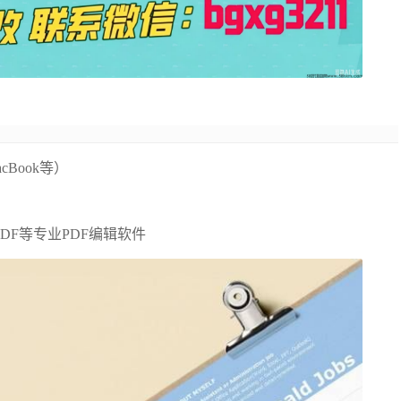
Book等）
万兴PDF等专业PDF编辑软件