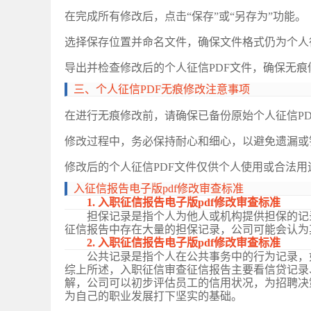
在完成所有修改后，点击
“保存”或“另存为”功能。
选择保存位置并命名文件，确保文件格式仍为个人
导出并检查修改后的个人征信
PDF文件，确保无
‌三、个人征信PDF无痕修改注意事项
在进行无痕修改前，请确保已备份原始个人征信
P
修改过程中，务必保持耐心和细心，以避免遗漏或
修改后的个人征信
PDF文件仅供个人使用或合法
入征信报告电子版
pdf修改审查标准
1
. 入职征信报告电子版pdf修改审查标准
担保记录是指个人为他人或机构提供担保的记
征信报告中存在大量的担保记录，公司可能会认为
2
. 入职征信报告电子版pdf修改审查标准
公共记录是指个人在公共事务中的行为记录，
综上所述，入职征信审查征信报告主要看信贷记录
解，公司可以初步评估员工的信用状况，为招聘决
为自己的职业发展打下坚实的基础。