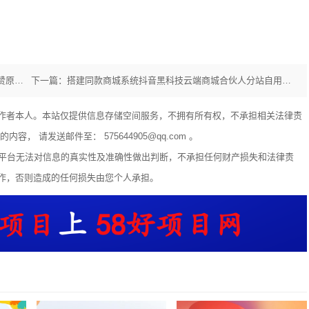
上一篇：全面解析抖音黑科技｜云端商城直播挂铁涨粉丝点赞原理、核心功能与全套变现逻辑
下一篇：搭建同款商城系统抖音黑科技云端商城合伙人分站自用省钱分享赚钱
作者本人。本站仅提供信息存储空间服务，不拥有所有权，不承担相关法律责
 请发送邮件至： 575644905@qq.com 。
享平台无法对信息的真实性及准确性做出判断，不承担任何财产损失和法律责
作，否则造成的任何损失由您个人承担。