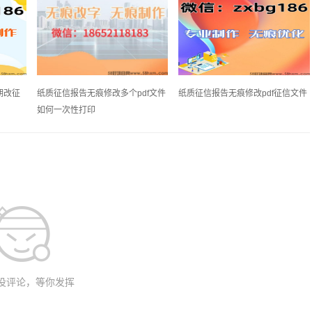
期改征
纸质征信报告无痕修改多个pdf文件
纸质征信报告无痕修改pdf征信文件
如何一次性打印
没评论，等你发挥