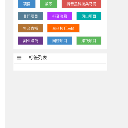
项目
兼职
抖音黑科技兵马俑
首码项目
抖音涨粉
风口项目
抖音直播
黑科技兵马俑
副业赚钱
网赚项目
赚钱项目
标签列表