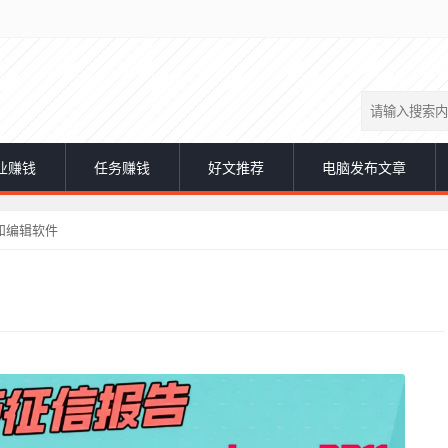
业赚钱
任务赚钱
好文推荐
电脑发布文章
和编辑软件