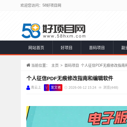
欢迎您访问：58好项目网
网站首页
好项目
首码项目
副
当前位置：
主页
>
首码项目
个人征信PDF无痕修改指南
个人征信PDF无痕修改指南和编辑软件
青云上
V
发文者
2026-06-12 15:24
浏览(
448)