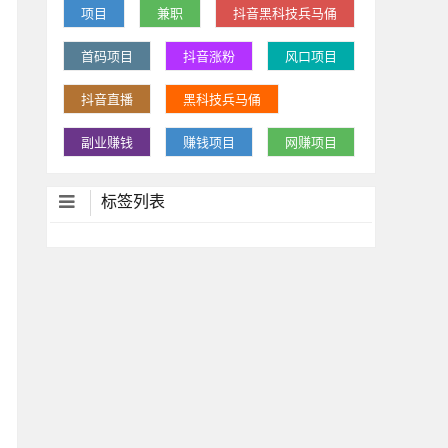
项目
兼职
抖音黑科技兵马俑
首码项目
抖音涨粉
风口项目
抖音直播
黑科技兵马俑
副业赚钱
赚钱项目
网赚项目
标签列表