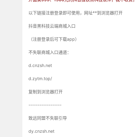
以下链接注册登录即可使用，网址**到浏览器打开
抖音黑科技云端商城入口
（注册登录后可下载app）
不失联商城入口通道：
d.cnzsh.net
d.zytm.top/
复制到浏览器打开
------------------
致远同盟不失联引导
dy.cnzsh.net