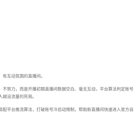
、有互动氛围的直播间。
、不努力，而是开播初期直播间数据空白、毫无互动，平台算法判定账号
人越没流量的死局。
适配平台推流算法，打破账号冷启动限制，帮助新直播间快速进入官方自