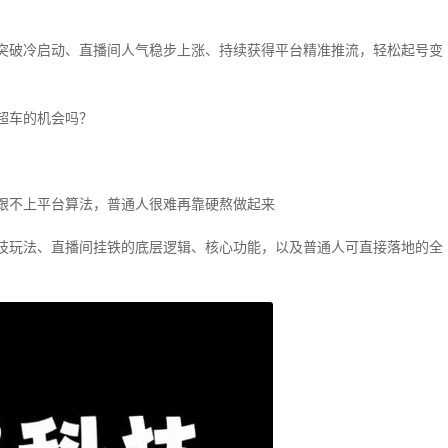
突破冷启动、直播间人气稳步上涨、持续获得平台精准推流，轻松起号变
超车的机会吗？
跟不上平台算法，普通人很难再靠硬熬做起来
技玩法、直播间挂铁的底层逻辑、核心功能，以及普通人可直接落地的全