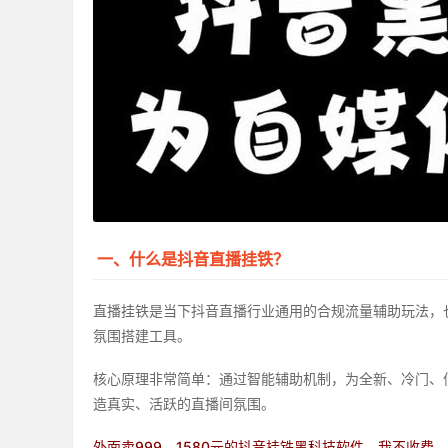
一、什么是抖音直播挂铁？
直播挂铁是当下抖音直播行业通用的合规流量辅助玩法，
氛围搭建工具。
核心原理非常简单：通过智能辅助机制，为全新、冷门、
造真实、活跃的直播间氛围。
外面卖999、1580元的抖音挂铁黑科技软件，我不收