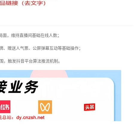
尬局面，维持直播间基础在线人数；
灯牌、赠送人气票、公屏弹幕互动等基础操作；
氛围，触发抖音平台算法推流机制。