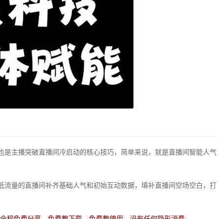
也是主播突破直播间冷启动的核心技巧，简单来说，就是直播间智能人气
低流量的直播间补齐基础人气和初始互动数据，填补直播间空场空白，打
费，全程免费分享、免费教下载、免费教使用，没有任何隐形消费。