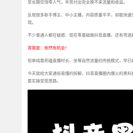
至长期空场零人气，辛苦付出完全换不来流量和收益。
反观很多新手博主、中小主播，内容质量平平，却能快速
现。
不少普通人都在疑惑：现在零基础做抖音直播，还有弯道
答案是：依然有机会！
但单纯靠死磕直播时长、坐等自然流量的传统模式，早已
今天就给大家通俗易懂的拆解，抖音直播圈内爆火的黑科
套实操变现思路。