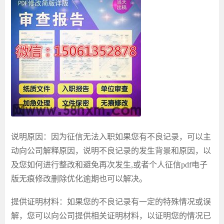
说明原因：
因为征信无法入职
如果您有不良记录，可以主
动向公司解释原因，说明不良记录的发生背景和原因，以
及您如何进行整改和避免再次发生
,或者
个人征信
pdf电子
版无痕修改
删除优化逾期也可以解决。
提供证明材料：如果您的不良记录有一定的特殊情况或误
解，您可以向公司提供相关证明材料，以证明您的情况已