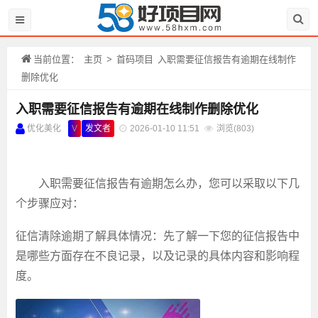
当前位置：
主页
>
首码项目
入职需要征信报告有逾期在线制作
删除优化
入职需要征信报告有逾期在线制作删除优化
优化美化
V
发文者
2026-01-10 11:51
浏览(
803)
入职需要征信报告有逾期怎么办
，您可以采取以下几
个步骤应对：
征信清除逾期
了解具体情况：先了解一下您的征信报告中
是哪些方面存在不良记录，以及记录的具体内容和影响程
度。