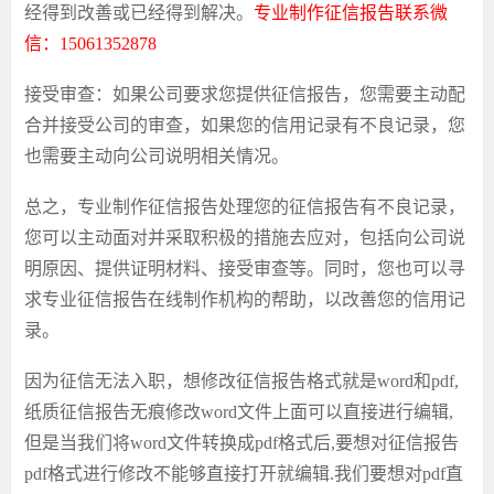
经得到改善或已经得到解决。
专业制作征信报告
联系微
信：
15061352878
接受审查：如果公司要求您提供征信报告，您需要主动配
合并接受公司的审查，如果您的信用记录有不良记录，您
也需要主动向公司说明相关情况。
总之，
专业制作征信报告
处理
您的征信报告有不良记录，
您可以主动面对并采取积极的措施去应对，包括向公司说
明原因、提供证明材料、接受审查等。同时，您也可以寻
求专业
征信报告在线制作
机构的帮助，以改善您的信用记
录。
因为征信无法入职
，想修改
征信报告
格式就是
word和
pdf
,
纸质征信报告无痕修改
word文件上面可以直接进行编辑,
但是当我们将word文件转换成pdf格式后,要想对
征信报告
pdf格式进行修改不能够直接打开就编辑.我们要想对pdf直