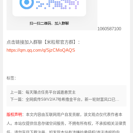
1060587100
点击链接加入群聊【米粒帮官方群】：
https://qm.qq.com/q/SjzCMoQAQS
标签：
上一篇：每天赚点任务平台诚邀悬赏主
下一篇：全网疯传S9/V2/A7哈希撸金平台，新一轮财富风口已然到来！
版权声明
：本文内容由互联网用户自发贡献，该文观点仅代表作者本
人。本站仅提供信息存储空间服务，不拥有所有权，不承担相关法律责
任。请勿盲目下载注册。如发现本站有涉嫌抄袭侵权/违法违规的内