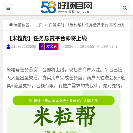
当前位置：
主页
>
任务赚钱
【米粒帮】任务悬赏平台即将上线
【米粒帮】任务悬赏平台即将上线
Z15737132536
V
发文者
2026-05-26 14:55
浏览(
634)
米粒帮任务悬赏平台即将上线，现招募商户入驻。平台已接
入大量出量渠道，真实用户完成任务量，商户入驻送会员+道
具+流量支撑，名额有限。有推广需求的找我聊，先到先得。