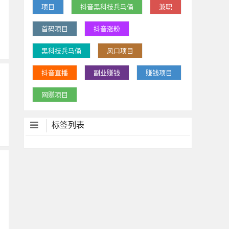
项目
抖音黑科技兵马俑
兼职
首码项目
抖音涨粉
黑科技兵马俑
风口项目
抖音直播
副业赚钱
赚钱项目
网赚项目
标签列表