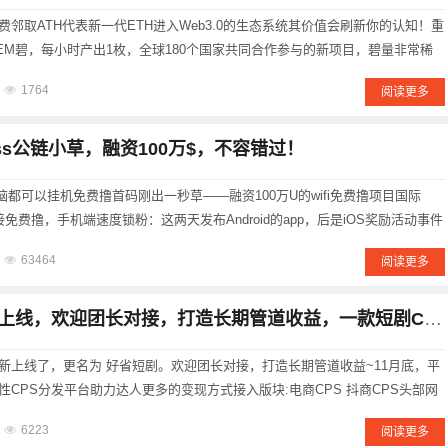
邻取ATH代表新一代ETH进入Web3.0的生态系统其价值会刷新你的认知！重
EM碧，每小时产出1枚，全球180个国家共同合作参与的新项目，碧量非常稀
，ATH仅1000万枚左右，是Web3.0生态系统先进的领头加密货b，每天24小
1764
阅读更多
ass公链小草，融资100万$，不容错过！
电脑都可以挂机免费撸首码刚出一秒草——融资100万U的wifi免费撸项目国际
直接免费撸，手机端速度锁粉：这两天发布Android的app，后是iOS奖励活动事件
的终极目标：启动主网发币激励用户，明牌空投���三代收益:一代%20二代
63464
阅读更多
线，欢迎团长对接，打造长期管道收益，一款短剧CPS分销平台
新上线了，更名为 好省短剧。欢迎团长对接，打造长期管道收益~11月底，平
CPS分发平台助力达人更多的变现方式接入版块:电商CPS 抖商CPS头部网
生活服务优惠类目......短剧新项目【剧里剧外】刚出一秒！剧里剧外APP由好
6223
阅读更多
....