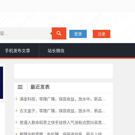
登录
注册
手机发布文章
站长微信
最近发表
满金科技，零撸广赚，保底收益，放水中，新品上线，
古文盒子，零撸广赚，保底收益，放水中，新品上线，
普通人救命稻草之快手挂铁人气涨粉点赞抖音黑科技云端商城免费公布
躺赚全程零撸，卦机赚，保底收益高，新品上线，