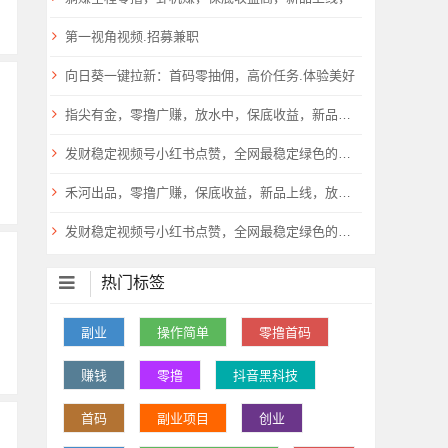
第一视角视频.招募兼职
向日葵一键拉新：首码零抽佣，高价任务.体验美好
指尖有金，零撸广赚，放水中，保底收益，新品上线，
发财稳定视频号小红书点赞，全网最稳定绿色的项目，小红书启动
禾河出品，零撸广赚，保底收益，新品上线，放水中
发财稳定视频号小红书点赞，全网最稳定绿色的项目，小红书启动
热门标签
副业
操作简单
零撸首码
赚钱
零撸
抖音黑科技
首码
副业项目
创业