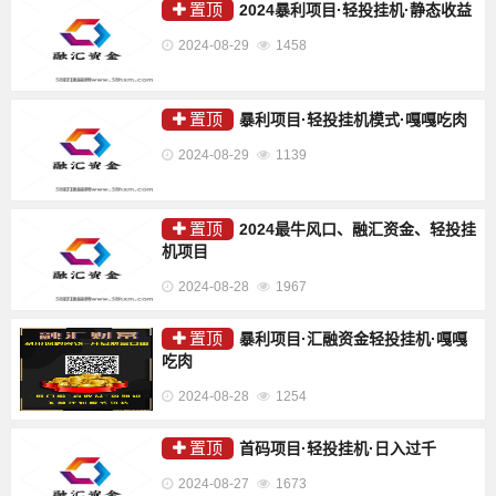
置顶
2024暴利项目·轻投挂机·静态收益
2024-08-29
1458
置顶
暴利项目·轻投挂机模式·嘎嘎吃肉
2024-08-29
1139
置顶
2024最牛风口、融汇资金、轻投挂
机项目
2024-08-28
1967
置顶
暴利项目·汇融资金轻投挂机·嘎嘎
吃肉
2024-08-28
1254
置顶
首码项目·轻投挂机·日入过千
2024-08-27
1673