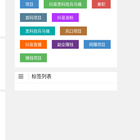
项目
抖音黑科技兵马俑
兼职
首码项目
抖音涨粉
黑科技兵马俑
风口项目
抖音直播
副业赚钱
网赚项目
赚钱项目
标签列表