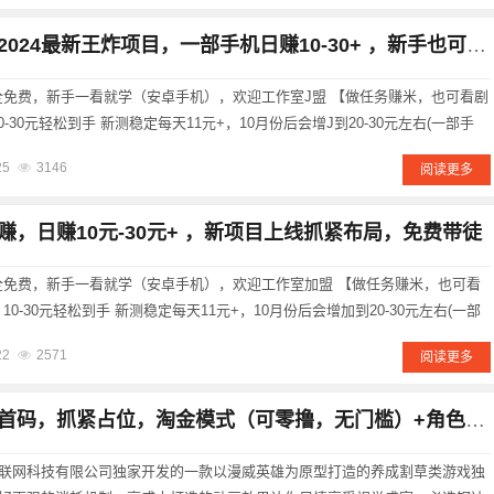
024最新王炸项目，一部手机日赚10-30+ ，新手也可，全免费
 ，全免费，新手一看就学（安卓手机），欢迎工作室J盟 【做任务赚米，也可看剧
0-30元轻松到手 新测稳定每天11元+，10月份后会增J到20-30元左右(一部手
个IP只带3台手机 推广用户收益更多（每天几十--上千不等） 扫码注册成功后登
25
3146
阅读更多
赚，日赚10元-30元+ ，新项目上线抓紧布局，免费带徒
 ，全免费，新手一看就学（安卓手机），欢迎工作室加盟 【做任务赚米，也可看
10-30元轻松到手 新测稳定每天11元+，10月份后会增加到20-30元左右(一部
一个IP只带3台手机 推广用户收益更多（每天几十--上千不等） 扫码注册成功后
22
2571
阅读更多
首码，抓紧占位，淘金模式（可零撸，无门槛）+角色养成
联网科技有限公司独家开发的一款以漫威英雄为原型打造的养成割草类游戏独