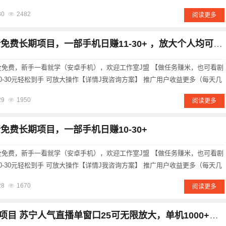
糖果的市场价值约为9米一个。这篇文章将详细介绍趣步糖果的操作方式、0撸
30
2482
阅读更多
轻松上手并获得稳定收溢。......
新免费长期项目，一部手机日赚11-30+ ，放大个人均可操作
 ，全免费，新手一看就学（安卓手机），欢迎工作室J盟 【做任务赚米，也可看剧
10-30元轻松到手 可放大操作【详情J我咨询方案】 推广用户收益更多（每天几
成功后登陆---任务---先体验1-5个任务打卡 里面有上千部最新短剧，喜欢的朋
29
1950
阅读更多
新免费长期项目，一部手机日赚10-30+
 ，全免费，新手一看就学（安卓手机），欢迎工作室J盟 【做任务赚米，也可看剧
10-30元轻松到手 可放大操作【详情J我咨询方案】 推广用户收益更多（每天几
成功后登陆---任务---先体验1-5个任务打卡 里面有上千部最新短剧，喜欢的朋
28
1670
阅读更多
 苏宁人气直播单窗口25可无限放大，单机1000+收益（适合居家创业）