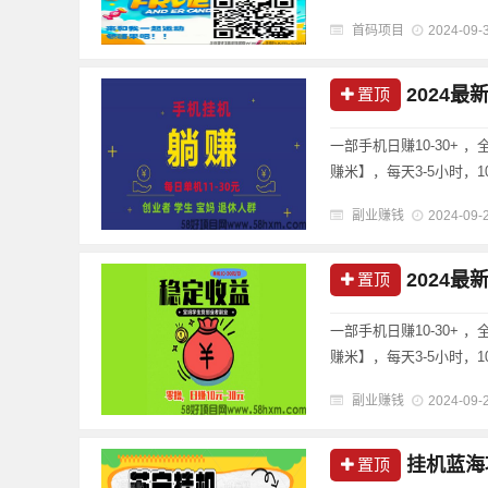
糖果（虚拟道具），当前
首码项目
2024-09-
玩法及相关攻略，帮助用户
2024最
置顶
一部手机日赚10-30+
赚米】，每天3-5小时，
十--上千不等） 扫码注册
副业赚钱
2024-09-
友可以追一追......
2024最
置顶
一部手机日赚10-30+
赚米】，每天3-5小时，
十--上千不等） 扫码注册
副业赚钱
2024-09-
友可以追一追......
挂机蓝海项目
置顶