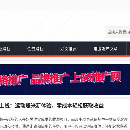
业赚钱
任务赚钱
好文推荐
电脑发布文章
上线：运动赚米新体验，零成本轻松获取收益
越来越多的人开始关注零成本的收溢项目，而趣步糖果就是其中一款备受欢迎
运动和收溢，通过走路和简単的任务，用户不仅可以锻炼身体，还能轻松获得