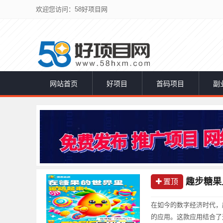
欢迎您访问：58好项目网
网站首页
好项目
首码项目
副
趣步糖果
置顶
在如今的数字经济时代，
的应用。这款应用结合了