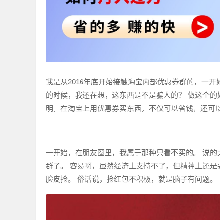
我是从2016年底开始接触淘宝内部优惠券群的，一开始
的时候，我还在想，这东西是不是骗人的？ 做这个的
明，在淘宝上用优惠券买东西，不仅可以省钱，还可
一开始，在朋友圈里，我属于那种只看不买的。 说的
群了。 容易啊，虽然经济上支持不了，但精神上还是
脸皮抢。 俗话说，抢红包不积极，就是脑子有问题。