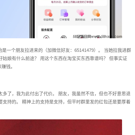
是一个朋友拉进来的（加微信好友：65141479）。 当她拉我进群
好姑娘有什么前途？ 用这个东西在淘宝买东西靠谱吗？ 但事实证
以赚钱。
太多了，我为此付出了代价。 朋友，我虽然不信，但也不好意思退
要支持的。 精神上的支持是支持，但平时群里发的红包还是要厚着