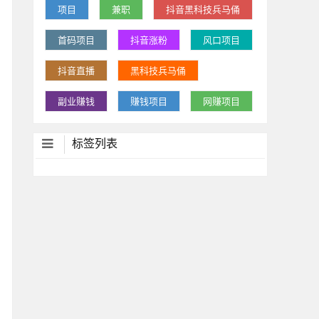
项目
兼职
抖音黑科技兵马俑
首码项目
抖音涨粉
风口项目
抖音直播
黑科技兵马俑
副业赚钱
赚钱项目
网赚项目
标签列表