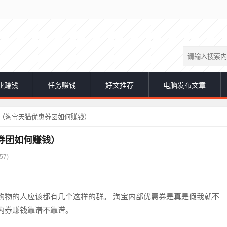
业赚钱
任务赚钱
好文推荐
电脑发布文章
（淘宝天猫优惠券团如何赚钱）
券团如何赚钱）
57)
购物的人应该都有几个这样的群。 淘宝内部优惠券是真是假我就不
内券赚钱靠谱不靠谱。