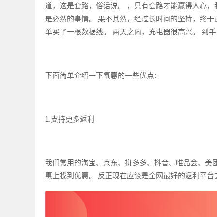
道，这是套路，俗话说。 ，只有套路才能赢得人心，
是必然的事情。 果不其然，经过长时间的坚持，终于
单买了一根数据线。 两天之内，充电器很高兴。 到
下面简单介绍一下氧惠的一些优点：
1.支持更多返利
我们常用的淘宝、京东、拼多多、抖音、唯品会、美
惠上找到优惠。 反正现在应该是全网最好的返利平台