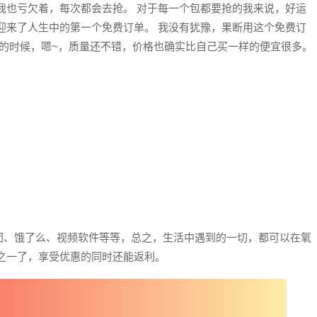
我也亏欠着，每次都会去抢。 对于每一个包都要抢的我来说，好运
迎来了人生中的第一个免费订单。 我没有犹豫，果断用这个免费订
手的时候，嗯~，质量还不错，价格也确实比自己买一样的便宜很多。
团、饿了么、视频软件等等，总之，生活中遇到的一切，都可以在氧
之一了，享受优惠的同时还能返利。