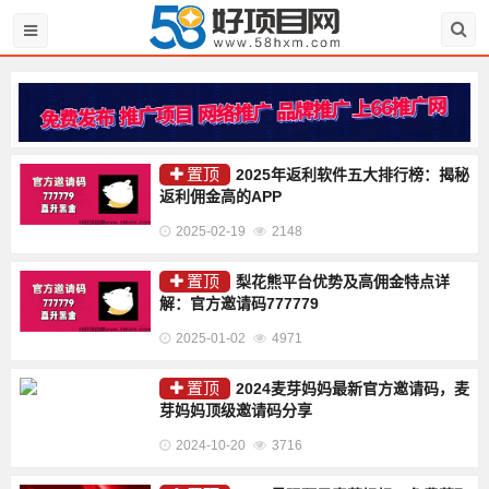
置顶
2025年返利软件五大排行榜：揭秘
返利佣金高的APP
2025-02-19
2148
置顶
梨花熊平台优势及高佣金特点详
解：官方邀请码777779
2025-01-02
4971
置顶
2024麦芽妈妈最新官方邀请码，麦
芽妈妈顶级邀请码分享
2024-10-20
3716