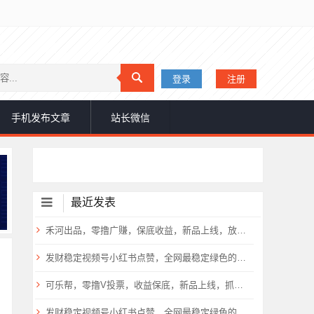
登录
注册
手机发布文章
站长微信
最近发表
禾河出品，零撸广赚，保底收益，新品上线，放水中
发财稳定视频号小红书点赞，全网最稳定绿色的项目，小红书启动
可乐帮，零撸V投票，收益保底，新品上线，抓紧上车，
发财稳定视频号小红书点赞，全网最稳定绿色的项目，小红书启动