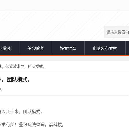
业赚钱
任务赚钱
好文推荐
电脑发布文章
线，保底放水中，团队模式，
中，团队模式，
1)
日入几十米，团队模式，
权重有关！叠包玩法微登，禁科技，