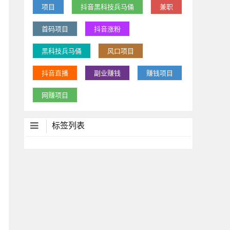
项目
抖音黑科技兵马俑
兼职
首码项目
抖音涨粉
黑科技兵马俑
风口项目
抖音直播
副业赚钱
赚钱项目
网赚项目
标签列表