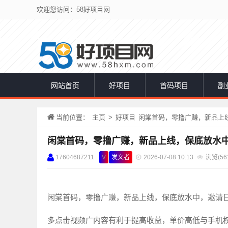
欢迎您访问：58好项目网
网站首页
好项目
首码项目
副
当前位置：
主页
>
好项目
闲棠首码，零撸广赚，新品上
闲棠首码，零撸广赚，新品上线，保底放水
17604687211
V
发文者
2026-07-08 10:13
浏览(
56
闲棠首码，零撸广赚，新品上线，保底放水中，邀请
多点击视频广内容有利于提高收益，单价高低与手机