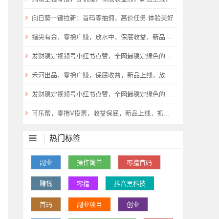
向日葵一键拉新：首码零抽佣，高价任务.体验美好
指尖有金，零撸广赚，放水中，保底收益，新品上线，
发财稳定视频号小红书点赞，全网最稳定绿色的项目，小红书启动
禾河出品，零撸广赚，保底收益，新品上线，放水中
发财稳定视频号小红书点赞，全网最稳定绿色的项目，小红书启动
可乐帮，零撸V投票，收益保底，新品上线，抓紧上车，
热门标签
副业
操作简单
零撸首码
赚钱
零撸
抖音黑科技
首码
副业项目
创业