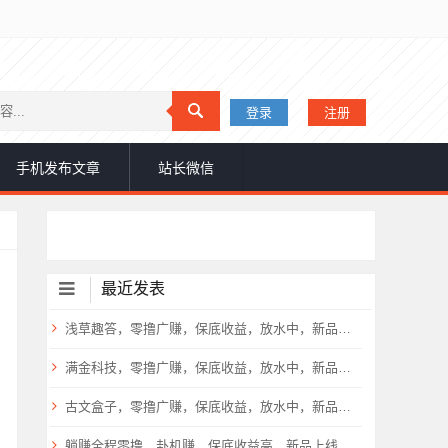
登录
注册
手机发布文章
站长微信
最近发表
浅草趣答，零撸广赚，保底收益，放水中，新品上线，
满金科技，零撸广赚，保底收益，放水中，新品上线，
古文盒子，零撸广赚，保底收益，放水中，新品上线，
躺赚全程零撸，卦机赚，保底收益高，新品上线，