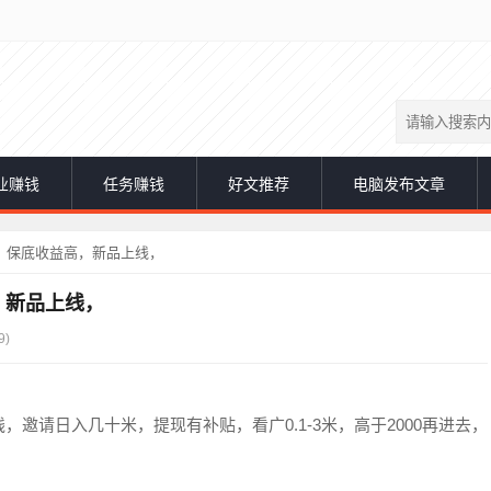
业赚钱
任务赚钱
好文推荐
电脑发布文章
，保底收益高，新品上线，
，新品上线，
9)
邀请日入几十米，提现有补贴，看广0.1-3米，高于2000再进去，