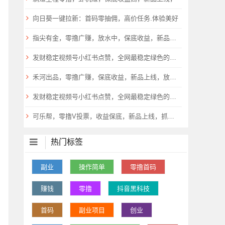
向日葵一键拉新：首码零抽佣，高价任务.体验美好
指尖有金，零撸广赚，放水中，保底收益，新品上线，
发财稳定视频号小红书点赞，全网最稳定绿色的项目，小红书启动
禾河出品，零撸广赚，保底收益，新品上线，放水中
发财稳定视频号小红书点赞，全网最稳定绿色的项目，小红书启动
可乐帮，零撸V投票，收益保底，新品上线，抓紧上车，
热门标签
副业
操作简单
零撸首码
赚钱
零撸
抖音黑科技
首码
副业项目
创业