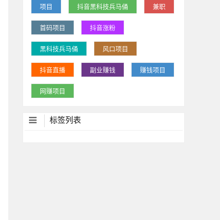
项目
抖音黑科技兵马俑
兼职
首码项目
抖音涨粉
黑科技兵马俑
风口项目
抖音直播
副业赚钱
赚钱项目
网赚项目
标签列表