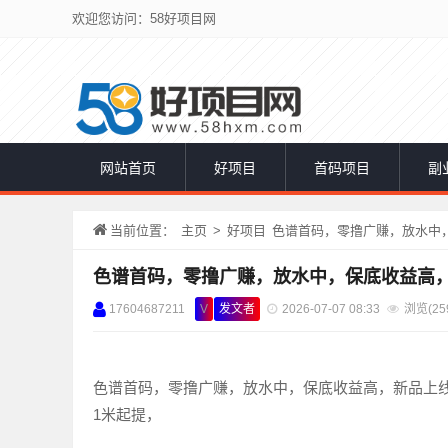
欢迎您访问：58好项目网
网站首页
好项目
首码项目
副
当前位置：
主页
>
好项目
色谱首码，零撸广赚，放水中
色谱首码，零撸广赚，放水中，保底收益高
17604687211
V
发文者
2026-07-07 08:33
浏览(
25
色谱首码，零撸广赚，放水中，保底收益高，新品上线，
1米起提，