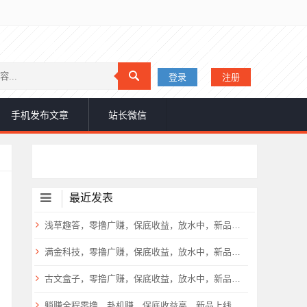
登录
注册
手机发布文章
站长微信
最近发表
浅草趣答，零撸广赚，保底收益，放水中，新品上线，
满金科技，零撸广赚，保底收益，放水中，新品上线，
古文盒子，零撸广赚，保底收益，放水中，新品上线，
躺赚全程零撸，卦机赚，保底收益高，新品上线，