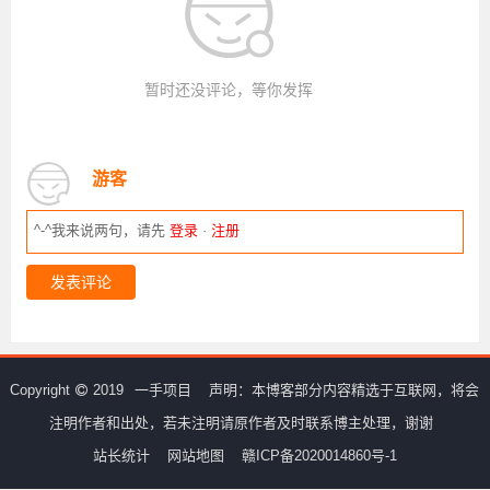
暂时还没评论，等你发挥
游客
^-^我来说两句，请先
登录
·
注册
发表评论
Copyright
2019
一手项目
声明：本博客部分内容精选于互联网，将会
注明作者和出处，若未注明请原作者及时联系博主处理，谢谢
站长统计
网站地图
赣ICP备2020014860号-1