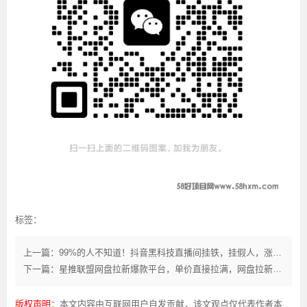
标签：
上一篇：99%的人不知道！抖音黑科技直播间挂铁，挂假人，涨粉丝，在线人气的软件（附下载地址）
下一篇：星推联盟网盘拉新爆款平台，单价直接拉满，网盘拉新授权平台！
版权声明
：本文内容由互联网用户自发贡献，该文观点仅代表作者本