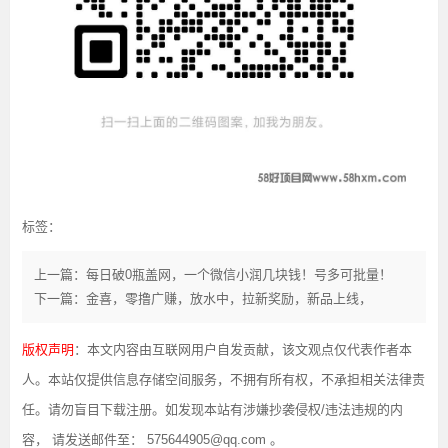
标签：
上一篇：每日破0瓶盖网，一个微信小润几块钱！号多可批量！
下一篇：金喜，零撸广赚，放水中，拉新奖励，新品上线，
版权声明
：本文内容由互联网用户自发贡献，该文观点仅代表作者本
人。本站仅提供信息存储空间服务，不拥有所有权，不承担相关法律责
任。请勿盲目下载注册。如发现本站有涉嫌抄袭侵权/违法违规的内
容， 请发送邮件至： 575644905@qq.com 。