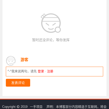
暂时还没评论，等你发挥
游客
^-^我来说两句，请先
登录
·
注册
发表评论
Copyright
2019
一手项目
声明：本博客部分内容精选于互联网，将会