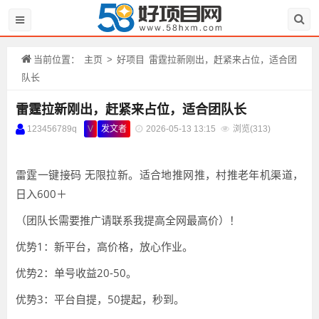
当前位置：
主页
>
好项目
雷霆拉新刚出，赶紧来占位，适合团
队长
雷霆拉新刚出，赶紧来占位，适合团队长
123456789q
V
发文者
2026-05-13 13:15
浏览(
313)
雷霆一键接码 无限拉新。适合地推网推，村推老年机渠道，
日入600＋
（团队长需要推广请联系我提高全网最高价）！
优势1：新平台，高价格，放心作业。
优势2：单号收益20-50。
优势3：平台自提，50提起，秒到。