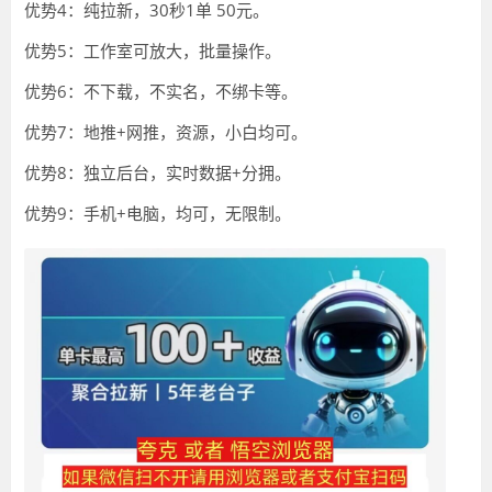
优势4：纯拉新，30秒1单 50元。
优势5：工作室可放大，批量操作。
优势6：不下载，不实名，不绑卡等。
优势7：地推+网推，资源，小白均可。
优势8：独立后台，实时数据+分拥。
优势9：手机+电脑，均可，无限制。