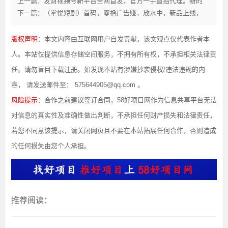
上一篇：发财视频号新平台全网首发，官方一手直招代理。新的
下一篇：（掌悦短剧）首码，零撸广告赚，放水中，新品上线，
版权声明
：本文内容由互联网用户自发贡献，该文观点仅代表作者本
人。本站仅提供信息存储空间服务，不拥有所有权，不承担相关法律责
任。请勿盲目下载注册。如发现本站有涉嫌抄袭侵权/违法违规的内
容， 请发送邮件至： 575644905@qq.com 。
风险提示
：合作之前建议签订合同，58好项目网作为信息共享平台无法
对信息的真实性及准确性做出判断，不承担任何财产损失和法律责任，
若您不同意该提示，请关闭网页且不要在本站拓展任何合作，否则造成
的任何损失由您个人承担。
推荐阅读：