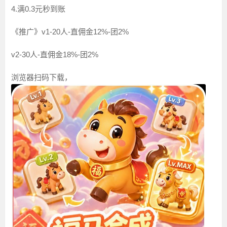
4.满0.3元秒到账
《推广》v1-20人-直佣金12%-团2%
v2-30人-直佣金18%-团2%
浏览器扫码下载，