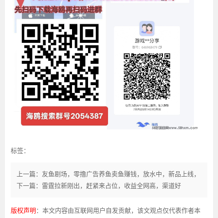
标签：
上一篇：友鱼剧场，零撸广告养鱼卖鱼赚钱，放水中，新品上线，
下一篇：雷霆拉新刚出，赶紧来占位，收益全网高，渠道好
版权声明
：本文内容由互联网用户自发贡献，该文观点仅代表作者本