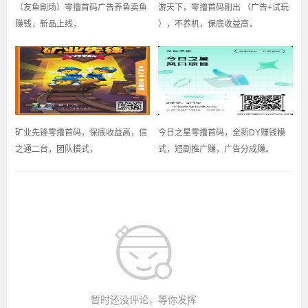
（友鱼剧场）零撸首码广告养鱼卖鱼
游天下，零撸首码刚出 （广告+试玩
赚钱，新品上线，
），不养机，保底收益高，
矿业先锋零撸首码，保底收益高，信
今日之星零撸首码，全新DY赚钱模
之通二台，团队模式，
式，短剧推广赚，广告分成赚。
暂时还没评论，等你发挥