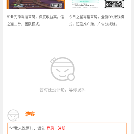
矿业先锋零撸首码，保底收益高，信
今日之星零撸首码，全新DY赚钱模
之通二台，团队模式，
式，短剧推广赚，广告分成赚。
暂时还没评论，等你发挥
游客
^-^我来说两句，请先
登录
·
注册