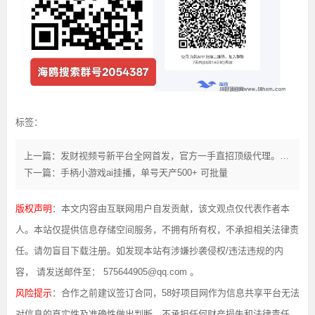
标签：
上一篇：发财视频号新平台全网首发，官方一手直招顶级代理。下周提高价格
下一篇：手柄小游戏ai挂播，单号天产500+ 可批量
版权声明
：本文内容由互联网用户自发贡献，该文观点仅代表作者本
人。本站仅提供信息存储空间服务，不拥有所有权，不承担相关法律责
任。请勿盲目下载注册。如发现本站有涉嫌抄袭侵权/违法违规的内
容， 请发送邮件至： 575644905@qq.com 。
风险提示
：合作之前建议签订合同，58好项目网作为信息共享平台无法
对信息的真实性及准确性做出判断，不承担任何财产损失和法律责任，