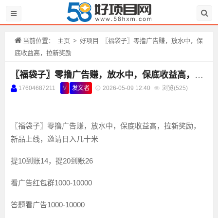
当前位置：
主页
>
好项目
〖福袋子〗零撸广告赚，放水中，保
底收益高，拉新奖励
〖福袋子〗零撸广告赚，放水中，保底收益高，拉新奖励
17604687211
V
发文者
2026-05-09 12:40
浏览(
525)
〖福袋子〗零撸广告赚，放水中，保底收益高，拉新奖励，
新品上线，邀请日入几十米
提10到账14，提20到账26
看广告红包群1000-10000
答题看广告1000-10000