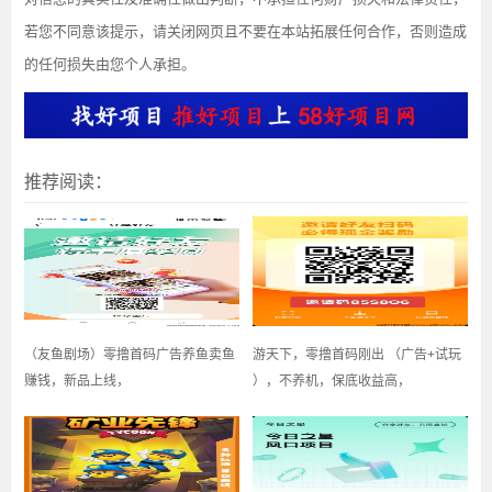
若您不同意该提示，请关闭网页且不要在本站拓展任何合作，否则造成
的任何损失由您个人承担。
推荐阅读：
（友鱼剧场）零撸首码广告养鱼卖鱼
游天下，零撸首码刚出 （广告+试玩
赚钱，新品上线，
），不养机，保底收益高，