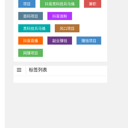
项目
抖音黑科技兵马俑
兼职
首码项目
抖音涨粉
黑科技兵马俑
风口项目
抖音直播
副业赚钱
赚钱项目
网赚项目
标签列表