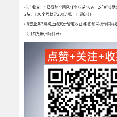
推广收益：1获得整个团队任务收益10%，2拉新奖
2块，100个号就是200进账，自动进账
(抖音业务7月初上线双份管道收益)跟视频号操作同样后
（用浏览器扫码打开)