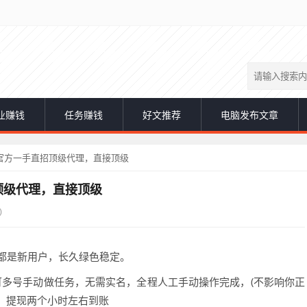
业赚钱
任务赚钱
好文推荐
电脑发布文章
官方一手直招顶级代理，直接顶级
顶级代理，直接顶级
)
人都是新用户，长久绿色稳定。
台可多号手动做任务，无需实名，全程人工手动操作完成，(不影响你正
，提现两个小时左右到账