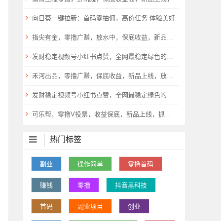
向日葵一键拉新：首码零抽佣，高价任务.体验美好
指尖有金，零撸广赚，放水中，保底收益，新品上线，
发财稳定视频号小红书点赞，全网最稳定绿色的项目，小红书启动
禾河出品，零撸广赚，保底收益，新品上线，放水中
发财稳定视频号小红书点赞，全网最稳定绿色的项目，小红书启动
可乐帮，零撸V投票，收益保底，新品上线，抓紧上车，
热门标签
副业
操作简单
零撸首码
赚钱
零撸
抖音黑科技
首码
副业项目
创业