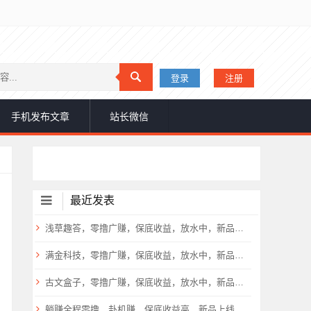
登录
注册
手机发布文章
站长微信
最近发表
浅草趣答，零撸广赚，保底收益，放水中，新品上线，
满金科技，零撸广赚，保底收益，放水中，新品上线，
古文盒子，零撸广赚，保底收益，放水中，新品上线，
躺赚全程零撸，卦机赚，保底收益高，新品上线，