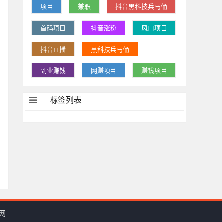
项目
兼职
抖音黑科技兵马俑
首码项目
抖音涨粉
风口项目
抖音直播
黑科技兵马俑
副业赚钱
网赚项目
赚钱项目
标签列表
广网