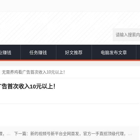
业赚钱
任务赚钱
好文推荐
电脑发布文章
无需养鸡看广告首次收入10元以上！
告首次收入10元以上！
上一篇：新的视频号新平台全网首发，官方一手直招顶级代理，赚钱神器
下一篇：新的视频号新平台全网首发，官方一手直招顶级代理，赚钱不吹牛