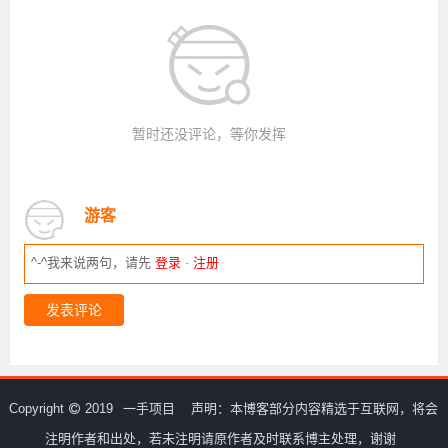
暂时还没评论，等你发挥
游客
^-^我来说两句，请先
登录
·
注册
发表评论
Copyright
2019
一手项目
声明：本博客部分内容精选于互联网，将会
注明作者和出处，若未注明请原作者及时联系博主处理，谢谢