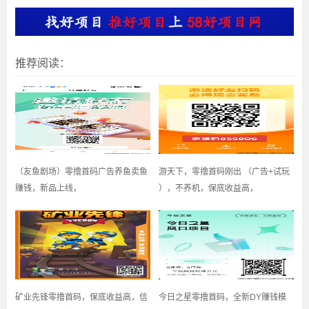
推荐阅读：
（友鱼剧场）零撸首码广告养鱼卖鱼
游天下，零撸首码刚出 （广告+试玩
赚钱，新品上线，
），不养机，保底收益高，
矿业先锋零撸首码，保底收益高，信
今日之星零撸首码，全新DY赚钱模