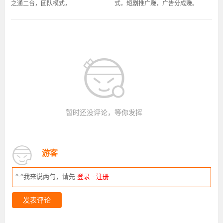
之通二台，团队模式，
式，短剧推广赚，广告分成赚。
暂时还没评论，等你发挥
游客
^-^我来说两句，请先
登录
·
注册
发表评论