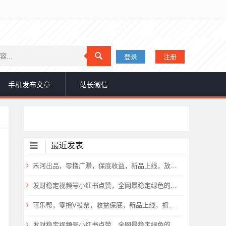
登录
注册
手机发布文章
站长微信
最近发表
禾河出品，零撸广赚，保底收益，新品上线，放水中
发财稳定视频号小红书点赞，全网最稳定绿色的项目，小红书启动
可乐帮，零撸V投票，收益保底，新品上线，抓紧上车，
发财稳定视频号小红书点赞，全网最稳定绿色的项目，小红书启动