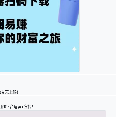
收益无上限！
用作平台运营+宣传！