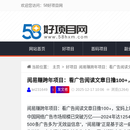
欢迎您访问：58好项目网
网站首页
好项目
首码项目
副
当前位置：
主页
>
好项目
阅易赚跨年项目：看广告阅读文
阅易赚跨年项目：看广告阅读文章日撸100
tel231649
V
发文者
2025-12-17 10:06
浏览(
1264)
阅易赚跨年项目：看广告阅读文章日撸100+，宝妈
中国网络广告市场规模已突破万亿——2024年达12549
500条广告多为“无效益信息”，“阅易赚”正是基于