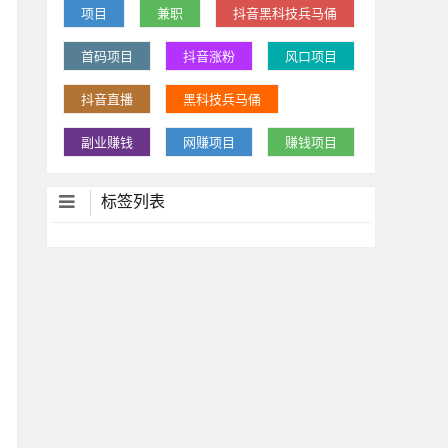
项目
兼职
抖音黑科技兵马俑
首码项目
抖音涨粉
风口项目
抖音直播
黑科技兵马俑
副业赚钱
网赚项目
赚钱项目
标签列表