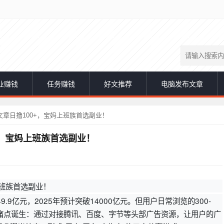
业赚钱
任务赚钱
好文推荐
电脑发布文章
章日撸100+，宝妈上班族首选副业！
+，宝妈上班族首选副业！
上班族首选副业！
.9亿元，2025年预计突破14000亿元。但用户日常浏览的300-
这一痛点诞生：通过对接腾讯、百度、字节等头部广告资源，让用户的广