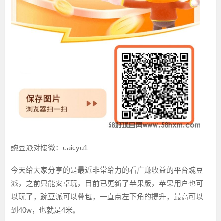
豌豆派对接微：caicyu1
今天给大家分享的是最近非常给力的看广赚收益的平台豌豆
派，之前只能安卓玩，目前已更新了苹果版，苹果用户也可
以玩了，豌豆派可以叠包，一直点左下角的提升，最高可以
到40w，也就是4米。