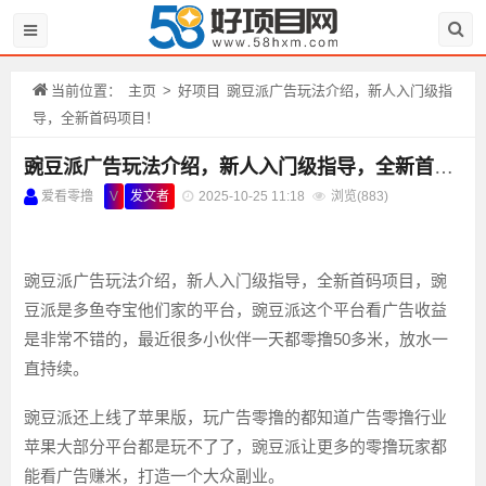
当前位置：
主页
>
好项目
豌豆派广告玩法介绍，新人入门级指
导，全新首码项目！
豌豆派广告玩法介绍，新人入门级指导，全新首码项目！
爱看零撸
V
发文者
2025-10-25 11:18
浏览(
883)
豌豆派广告玩法介绍，新人入门级指导，全新首码项目，豌
豆派是多鱼夺宝他们家的平台，豌豆派这个平台看广告收益
是非常不错的，最近很多小伙伴一天都零撸50多米，放水一
直持续。
豌豆派还上线了苹果版，玩广告零撸的都知道广告零撸行业
苹果大部分平台都是玩不了了，豌豆派让更多的零撸玩家都
能看广告赚米，打造一个大众副业。