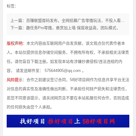
标签：
上一篇：百赚联盟首码发布，全网招募广告零撸玩法，不投入看广告就能赚钱！
下一篇：趣任务Pro零撸，悬赏加上墙 保底收益高，团队模式，
版权声明
：本文内容由互联网用户自发贡献，该文观点仅代表作者本
人。本站仅提供信息存储空间服务，不拥有所有权，不承担相关法律责
任。请勿盲目下载注册。如发现本站有涉嫌抄袭侵权/违法违规的内
容， 请发送邮件至： 575644905@qq.com 。
风险提示
：合作之前建议签订合同，58好项目网作为信息共享平台无法
对信息的真实性及准确性做出判断，不承担任何财产损失和法律责任，
若您不同意该提示，请关闭网页且不要在本站拓展任何合作，否则造成
的任何损失由您个人承担。