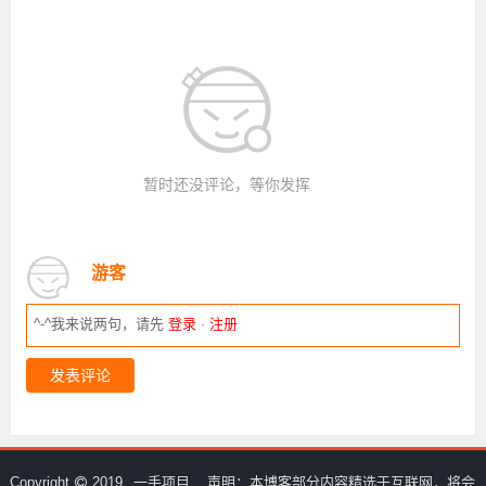
暂时还没评论，等你发挥
游客
^-^我来说两句，请先
登录
·
注册
发表评论
Copyright
2019
一手项目
声明：本博客部分内容精选于互联网，将会