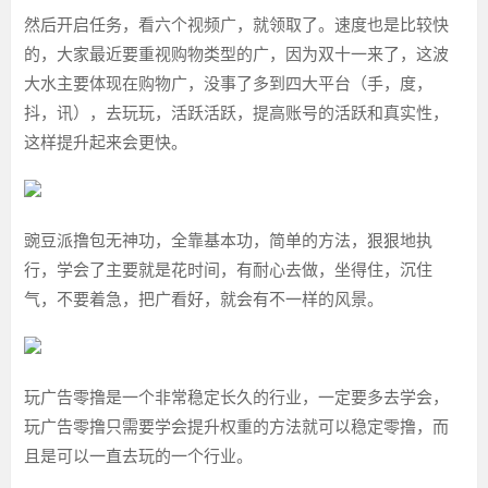
然后开启任务，看六个视频广，就领取了。速度也是比较快
的，大家最近要重视购物类型的广，因为双十一来了，这波
大水主要体现在购物广，没事了多到四大平台（手，度，
抖，讯），去玩玩，活跃活跃，提高账号的活跃和真实性，
这样提升起来会更快。
豌豆派撸包无神功，全靠基本功，简单的方法，狠狠地执
行，学会了主要就是花时间，有耐心去做，坐得住，沉住
气，不要着急，把广看好，就会有不一样的风景。
玩广告零撸是一个非常稳定长久的行业，一定要多去学会，
玩广告零撸只需要学会提升权重的方法就可以稳定零撸，而
且是可以一直去玩的一个行业。