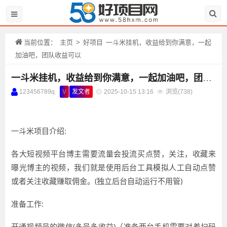
当前位置：
主页
>
好项目
一斗米挂机，收益给到你满意，一起
加油吧，团队收益可以
一斗米挂机，收益给到你满意，一起加油吧，团队收益可以
123456789q
V
发文者
2025-10-15 13:16
浏览(
738)
一斗米项目介绍:
各大短视频平台博主需要流量会投流买点赞，关注，收藏来
曝光博主的视频，我们就是使用后台工具模拟人工自动点赞
或者关注收藏赚取佣金。(独立后台自动运行不用管)
准备工作:
开通视频号的微信(多号多收益)（准备两台手机需要对着扫码