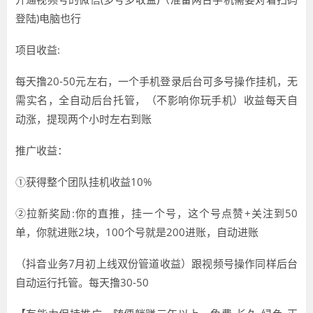
登陆)电脑也行
项目收益:
每天撸20-50元左右，一个手机登录后台可多号操作挂机，无
需实名，全自动后台托管，（不影响你玩手机）收益每天自
动涨，提现两个小时左右到账
推广收益：
①获得整个团队挂机收益10%
②拉新奖励:你的直推，挂一个号，这个号点赞+关注到50
单，你就进账2块，100个号就是200进账，自动进账
（抖音业务7月初上线双份管道收益）跟视频号操作同样后台
自动运行托管。每天撸30-50