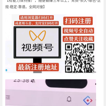
【有能力保持推广，随便躺赚三年以上，免费-长久-绿色-正
规-稳定-靠谱。全网对接】