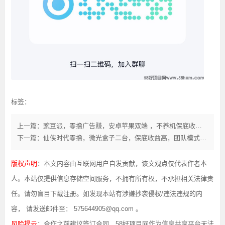
标签：
上一篇：豌豆派，零撸广告赚，安卓苹果双端 ，不养机保底收益高。
下一篇：仙侠时代零撸，微光盒子二台，保底收益高，团队模式，注册送搬砖卡，
版权声明
：本文内容由互联网用户自发贡献，该文观点仅代表作者本
人。本站仅提供信息存储空间服务，不拥有所有权，不承担相关法律责
任。请勿盲目下载注册。如发现本站有涉嫌抄袭侵权/违法违规的内
容， 请发送邮件至： 575644905@qq.com 。
风险提示
：合作之前建议签订合同，58好项目网作为信息共享平台无法