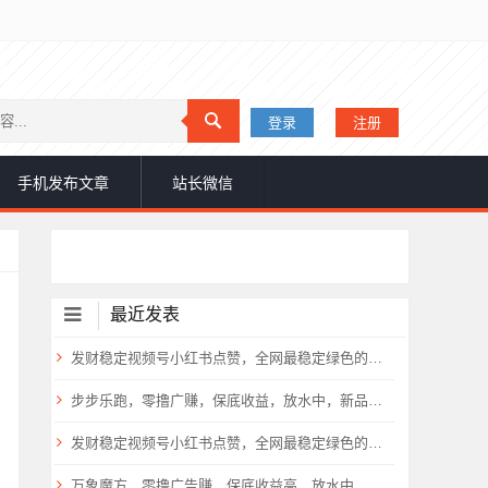
登录
注册
手机发布文章
站长微信
最近发表
发财稳定视频号小红书点赞，全网最稳定绿色的项目，完美状态
步步乐跑，零撸广赚，保底收益，放水中，新品上线，
发财稳定视频号小红书点赞，全网最稳定绿色的项目，价格拉满的哦
万象魔方，零撸广告赚，保底收益高，放水中，新品上线，