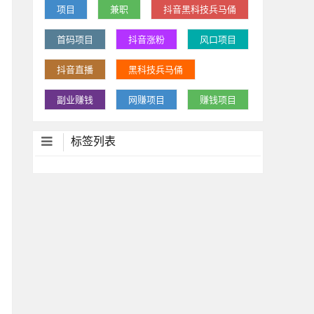
项目
兼职
抖音黑科技兵马俑
首码项目
抖音涨粉
风口项目
抖音直播
黑科技兵马俑
副业赚钱
网赚项目
赚钱项目
标签列表