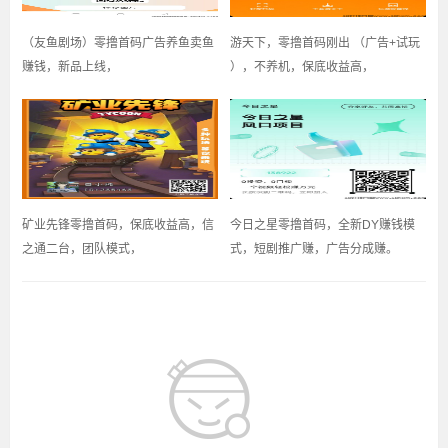
（友鱼剧场）零撸首码广告养鱼卖鱼
游天下，零撸首码刚出 （广告+试玩
赚钱，新品上线，
），不养机，保底收益高，
矿业先锋零撸首码，保底收益高，信
今日之星零撸首码，全新DY赚钱模
之通二台，团队模式，
式，短剧推广赚，广告分成赚。