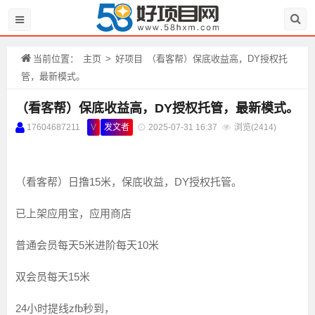
当前位置：
主页
>
好项目
（看客帮）保底收益高，DY授权托
管，最新模式。
（看客帮）保底收益高，DY授权托管，最新模式。
17604687211
V
发文者
2025-07-31 16:37
浏览(
2414)
（看客帮）日撸15米，保底收益，DY授权托管。
已上架应用宝，应用商店
普通会员每天5米进阶每天10米
双会员每天15米
24小时提线zfb秒到，