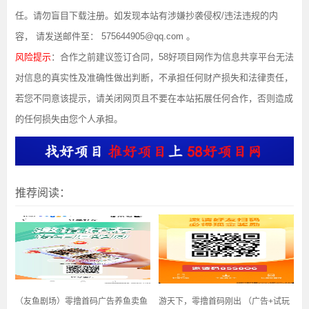
任。请勿盲目下载注册。如发现本站有涉嫌抄袭侵权/违法违规的内
容， 请发送邮件至： 575644905@qq.com 。
风险提示
：合作之前建议签订合同，58好项目网作为信息共享平台无法
对信息的真实性及准确性做出判断，不承担任何财产损失和法律责任，
若您不同意该提示，请关闭网页且不要在本站拓展任何合作，否则造成
的任何损失由您个人承担。
推荐阅读：
（友鱼剧场）零撸首码广告养鱼卖鱼
游天下，零撸首码刚出 （广告+试玩