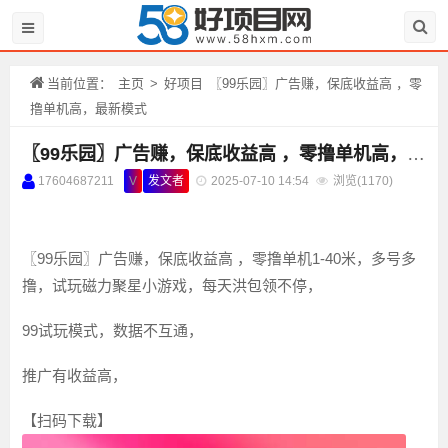
当前位置：
主页
>
好项目
〖99乐园〗广告赚，保底收益高 ，零
撸单机高，最新模式
〖99乐园〗广告赚，保底收益高 ，零撸单机高，最新模式
17604687211
V
发文者
2025-07-10 14:54
浏览(
1170)
〖99乐园〗广告赚，保底收益高 ，零撸单机1-40米，多号多
撸，试玩磁力聚星小游戏，每天洪包领不停，
99试玩模式，数据不互通，
推广有收益高，
【扫码下载】