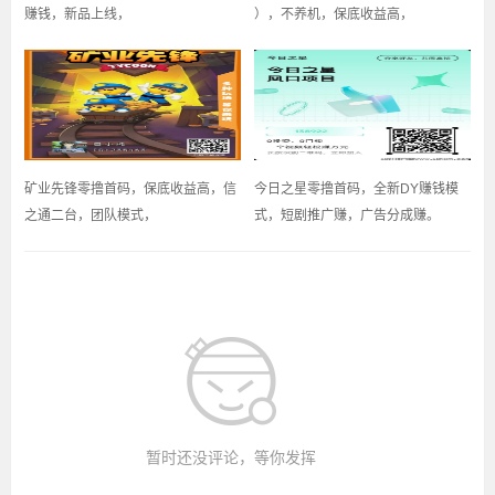
赚钱，新品上线，
），不养机，保底收益高，
矿业先锋零撸首码，保底收益高，信
今日之星零撸首码，全新DY赚钱模
之通二台，团队模式，
式，短剧推广赚，广告分成赚。
暂时还没评论，等你发挥