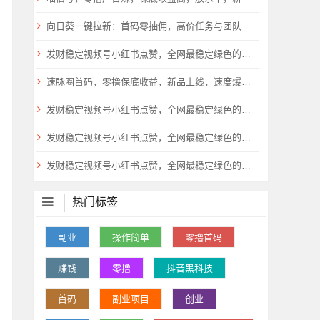
​向日葵一键拉新：首码零抽佣，高价任务与团队扶持倾斜9
发财稳定视频号小红书点赞，全网最稳定绿色的项目，一起起飞
速脉圈首码，零撸保底收益，新品上线，速度爆粉，抓紧上车
发财稳定视频号小红书点赞，全网最稳定绿色的项目，一起起飞
发财稳定视频号小红书点赞，全网最稳定绿色的项目，稳如泰山
发财稳定视频号小红书点赞，全网最稳定绿色的项目，稳如泰山
热门标签
副业
操作简单
零撸首码
赚钱
零撸
抖音黑科技
首码
副业项目
创业