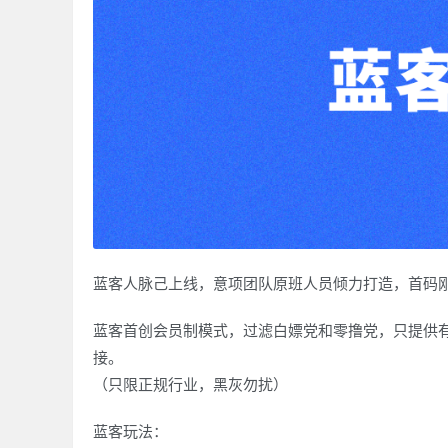
蓝客人脉己上线，意项团队原班人员倾力打造，首码刚出
蓝客首创会员制模式，过滤白嫖党和零撸党，只提供
接。
（只限正规行业，黑灰勿扰）
蓝客玩法：