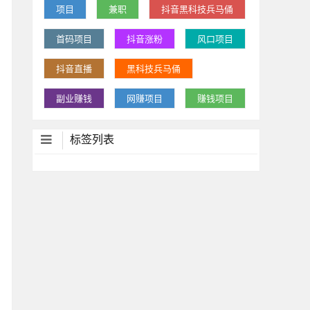
项目
兼职
抖音黑科技兵马俑
首码项目
抖音涨粉
风口项目
抖音直播
黑科技兵马俑
副业赚钱
网赚项目
赚钱项目
标签列表