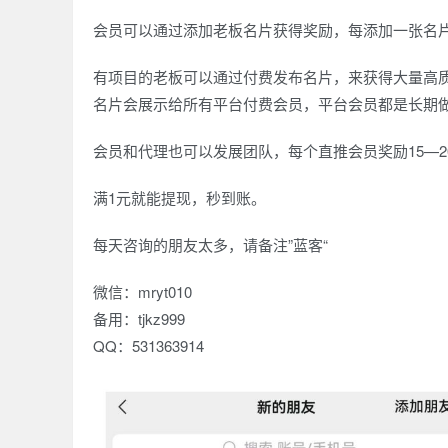
会员可以通过添加老板名片获得奖励，每添加一张名片奖
有项目的老板可以通过付费发布名片，来获得大量高质
名片会展示给所有平台付费会员，平台会员都是长期
会员和代理也可以发展团队，每个直推会员奖励15—2
满1元就能提现，秒到账。
每天咨询的朋友太多，请备注”蓝客“
微信：mryt010
备用：tjkz999
QQ：531363914