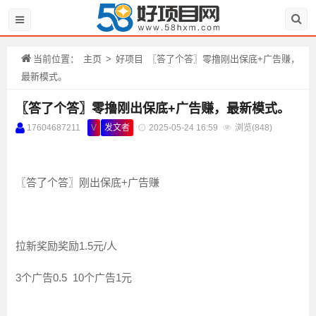
当前位置：
主页
>
好项目
〖答了个答〗零撸刚出保底+广告赚，
最新模式。
〖答了个答〗零撸刚出保底+广告赚，最新模式。
17604687211
V
发文者
2025-05-24 16:59
浏览(
848)
〖答了个答〗刚出保底+广告赚
拉新奖励奖励1.5元/人
3个广告0.5 10个广告1元