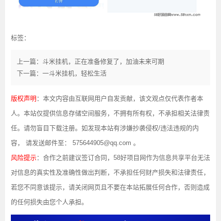
标签：
上一篇：斗米挂机，正在准备修复了，加油未来可期
下一篇：一斗米挂机，轻松生活
版权声明
：本文内容由互联网用户自发贡献，该文观点仅代表作者本
人。本站仅提供信息存储空间服务，不拥有所有权，不承担相关法律责
任。请勿盲目下载注册。如发现本站有涉嫌抄袭侵权/违法违规的内
容， 请发送邮件至： 575644905@qq.com 。
风险提示
：合作之前建议签订合同，58好项目网作为信息共享平台无法
对信息的真实性及准确性做出判断，不承担任何财产损失和法律责任，
若您不同意该提示，请关闭网页且不要在本站拓展任何合作，否则造成
的任何损失由您个人承担。