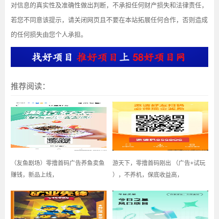
对信息的真实性及准确性做出判断，不承担任何财产损失和法律责任，
若您不同意该提示，请关闭网页且不要在本站拓展任何合作，否则造成
的任何损失由您个人承担。
推荐阅读：
（友鱼剧场）零撸首码广告养鱼卖鱼
游天下，零撸首码刚出 （广告+试玩
赚钱，新品上线，
），不养机，保底收益高，