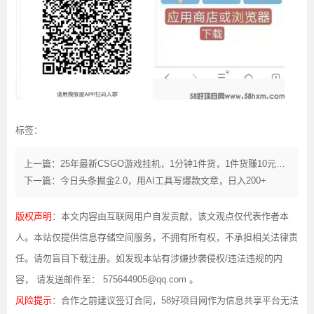
标签：
上一篇：25年最新CSGO游戏挂机，1分钟1件货，1件货赚10元，纯手机操作，无需游戏经验
下一篇：今日头条掘金2.0，用AI工具写爆款文章，日入200+
版权声明
：本文内容由互联网用户自发贡献，该文观点仅代表作者本
人。本站仅提供信息存储空间服务，不拥有所有权，不承担相关法律责
任。请勿盲目下载注册。如发现本站有涉嫌抄袭侵权/违法违规的内
容， 请发送邮件至： 575644905@qq.com 。
风险提示
：合作之前建议签订合同，58好项目网作为信息共享平台无法