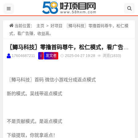
当前位置：
主页
>
好项目
〖鳟马科技〗零撸首码尊牛，松仁模
式，看广告赚，收益高。
〖鳟马科技〗零撸首码尊牛，松仁模式，看广告赚，收益高。
17604687211
V
发文者
2025-04-27 19:28
浏览(
1833)
〖鳟马科技〗首码 微信小游戏分成返点模式
新的模式。吴线带返点模式
不是贡献模式。是返点模式
下级提现，你就拿返点！