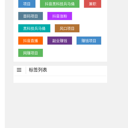
项目
抖音黑科技兵马俑
兼职
首码项目
抖音涨粉
黑科技兵马俑
风口项目
抖音直播
副业赚钱
赚钱项目
网赚项目
标签列表