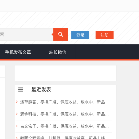
登录
注册
手机发布文章
站长微信
最近发表
浅草趣答，零撸广赚，保底收益，放水中，新品上线，
满金科技，零撸广赚，保底收益，放水中，新品上线，
古文盒子，零撸广赚，保底收益，放水中，新品上线，
躺赚全程零撸，卦机赚，保底收益高，新品上线，