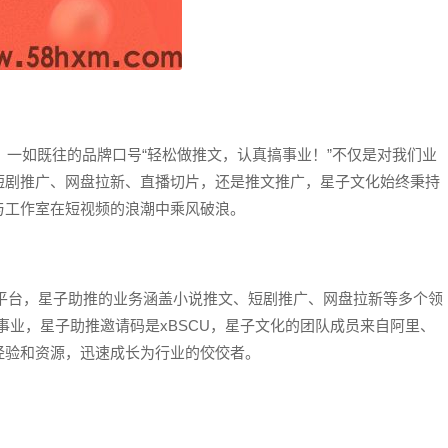
，一如既往的品牌口号“轻松做推文，认真搞事业！”不仅是对我们业
短剧推广、网盘拉新、直播切片，还是推文推广，星子文化始终秉持
与工作室在短视频的浪潮中乘风破浪。
平台，星子助推的业务涵盖小说推文、短剧推广、网盘拉新等多个领
搞事业，星子助推邀请码是xBSCU，星子文化的团队成员来自阿里、
经验和资源，迅速成长为行业的佼佼者。