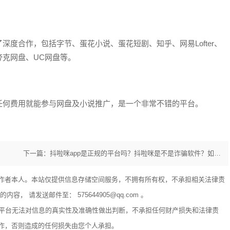
度合作，包括字节、蛋花小说、蛋花短剧、知乎、网易Lofter、
克网盘、UC网盘等。
任何费用就能参与网盘及小说推广，是一个非常不错的平台。
下一篇：抖啦咪app是正规的平台吗？抖啦咪是不是诈骗软件？如何注册使用？
作者本人。本站仅提供信息存储空间服务，不拥有所有权，不承担相关法律责
 请发送邮件至： 575644905@qq.com 。
享平台无法对信息的真实性及准确性做出判断，不承担任何财产损失和法律责
作，否则造成的任何损失由您个人承担。