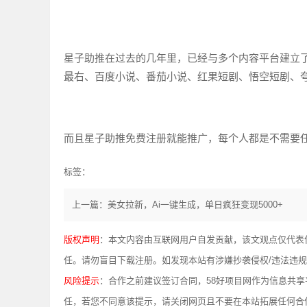
星子助推在过去的几年里，已经与多个内容平台建立了深
最右、百度小说、番茄小说、红果短剧、悟空短剧、夸
而且星子助推免费注册就能推广，每个人都是不需要
标签：
上一篇：美女拉新，Ai一键生成，单日疯狂变现5000+
版权声明
：本文内容由互联网用户自发贡献，该文观点仅代表
任。请勿盲目下载注册。如发现本站有涉嫌抄袭侵权/违法违规的内容，
风险提示
：合作之前建议签订合同，58好项目网作为信息共
任，若您不同意该提示，请关闭网页且不要在本站拓展任何合