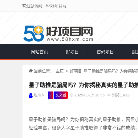
欢迎您访问：58好项目网
网站首页
好项目
首码项目
副
当前位置：
主页
>
好项目
星子助推是骗局吗？为你揭秘
星子助推是骗局吗？为你揭秘真实的星子助
地推人
V
发文者
2025-03-15 10:56
浏览(
1632)
星子助推是骗局吗？为你揭秘真实的星子助推，网盘
经验丰富，很多人字星子助推取得了非常不错的成绩