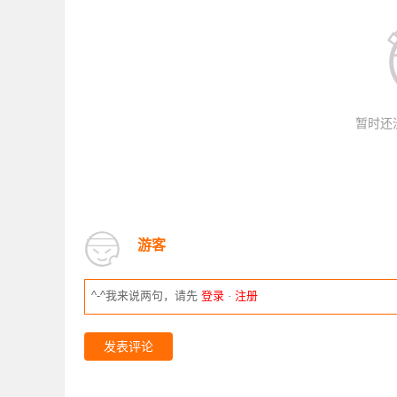
暂时还
游客
^-^我来说两句，请先
登录
·
注册
发表评论