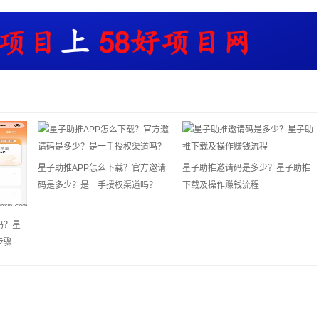
星子助推APP怎么下载？官方邀请
星子助推邀请码是多少？星子助推
码是多少？是一手授权渠道吗？
下载及操作赚钱流程
吗？星
步骤