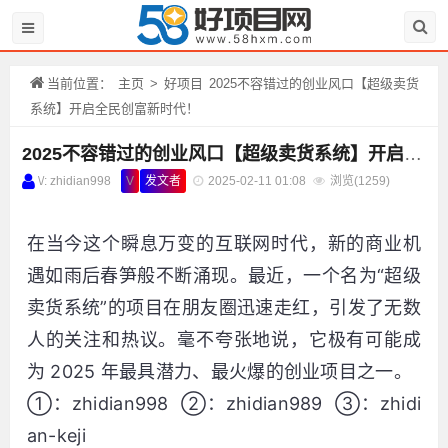
当前位置：
主页
>
好项目
2025不容错过的创业风口【超级卖货
系统】开启全民创富新时代！
2025不容错过的创业风口【超级卖货系统】开启全民创富新时代！
\/: zhidian998
V
发文者
2025-02-11 01:08
浏览(
1259)
在当今这个瞬息万变的互联网时代，新的商业机
遇如雨后春笋般不断涌现。最近，一个名为“超级
卖货系统”的项目在朋友圈迅速走红，引发了无数
人的关注和热议。毫不夸张地说，它极有可能成
为 2025 年最具潜力、最火爆的创业项目之一。
①：zhidian998 ②：zhidian989 ③：zhidi
an-keji