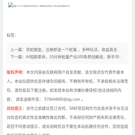
标签：
上一篇：灵蛇掘金，注册即送一个蛇蛋 ，多种玩法，收益高全新模式。
下一篇：AI短剧革命，10分钟批量产出100条原创解说，新手30天狂揽5w实操揭秘
版权声明
：本文内容由互联网用户自发贡献，该文观点仅代表作者本
人。本站仅提供信息存储空间服务，不拥有所有权，不承担相关法律责
任。请勿盲目下载注册。如发现本站有涉嫌抄袭侵权/违法违规的内
容， 请发送邮件至： 575644905@qq.com 。
风险提示
：合作之前建议签订合同，58好项目网作为信息共享平台无法
对信息的真实性及准确性做出判断，不承担任何财产损失和法律责任，
若您不同意该提示，请关闭网页且不要在本站拓展任何合作，否则造成