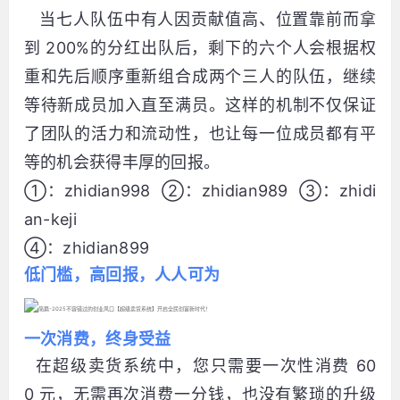
当七人队伍中有人因贡献值高、位置靠前而拿
到 200%的分红出队后，剩下的六个人会根据权
重和先后顺序重新组合成两个三人的队伍，继续
等待新成员加入直至满员。这样的机制不仅保证
了团队的活力和流动性，也让每一位成员都有平
等的机会获得丰厚的回报。
①：zhidian998 ②：zhidian989 ③：zhidi
an-keji
④：zhidian899
低门槛，高回报，人人可为
一次消费，终身受益
在超级卖货系统中，您只需要一次性消费 60
0 元，无需再次消费一分钱，也没有繁琐的升级