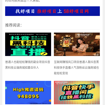
的任何损失由您个人承担。
推荐阅读：
普通人也能轻松赚钱的副业项目抖音
互联网赚钱风口项目普通人靠抖音黑
黑科技云端商城招募合伙人
科技快手直播人气涨粉丝云端商城也
能轻松变现