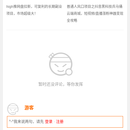
high推网盘拉新，可复利的长期副业
普通人风口项目之抖音黑科技兵马俑
项目，市场超级大！
云端商城，短视频/直播涨粉神器变现
全攻略
暂时还没评论，等你发挥
游客
^-^我来说两句，请先
登录
·
注册