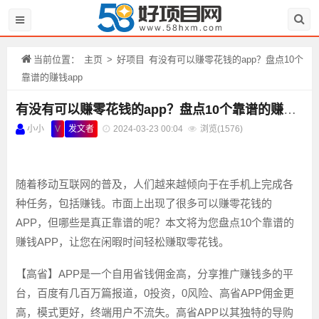
当前位置：
主页
>
好项目
有没有可以赚零花钱的app？盘点10个
靠谱的赚钱app
有没有可以赚零花钱的app？盘点10个靠谱的赚钱app
小小
V
发文者
2024-03-23 00:04
浏览(
1576)
随着移动互联网的普及，人们越来越倾向于在手机上完成各
种任务，包括赚钱。市面上出现了很多可以赚零花钱的
APP，但哪些是真正靠谱的呢？本文将为您盘点10个靠谱的
赚钱APP，让您在闲暇时间轻松赚取零花钱。
【高省】APP是一个自用省钱佣金高，分享推广赚钱多的平
台，百度有几百万篇报道，0投资，0风险、高省APP佣金更
高，模式更好，终端用户不流失。高省APP以其独特的导购