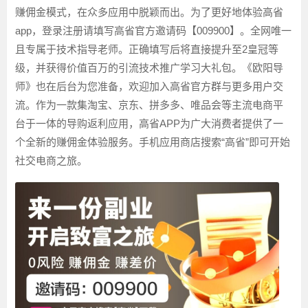
赚佣金模式，在众多应用中脱颖而出。为了更好地体验高省
app，登录注册请填写高省官方邀请码【009900】。全网唯一
且专属于技术指导老师。正确填写后将直接提升至2皇冠等
级，并获得价值百万的引流技术推广学习大礼包。《欧阳导
师》也在后台为您准备，欢迎加入高省官方群与更多用户交
流。作为一款集淘宝、京东、拼多多、唯品会等主流电商平
台于一体的导购返利应用，高省APP为广大消费者提供了一
个全新的赚佣金体验服务。手机应用商店搜索“高省”即可开始
社交电商之旅。