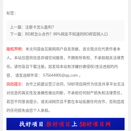
标签：
上一篇：注册卡怎么盈利?
下一篇：BD邦怎么合作？99%网友不知道的BD邦官网入口
版权声明
：本文内容由互联网用户自发贡献，该文观点仅代表作者本
人。本站仅提供信息存储空间服务，不拥有所有权，不承担相关法律责
任。请勿盲目下载注册。如发现本站有涉嫌抄袭侵权/违法违规的内
容， 请发送邮件至： 575644905@qq.com 。
风险提示
：合作之前建议签订合同，58好项目网作为信息共享平台无法
对信息的真实性及准确性做出判断，不承担任何财产损失和法律责任，
若您不同意该提示，请关闭网页且不要在本站拓展任何合作，否则造成
的任何损失由您个人承担。