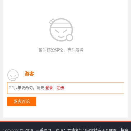
暂时还没评论，等你发挥
游客
^-^我来说两句，请先
登录
·
注册
发表评论
Copyright
2019
一手项目
声明：本博客部分内容精选于互联网，将会