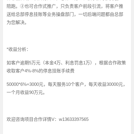
陪跑。②也可合作式推广，只负责客户前段引流，将客户推
送给总部停息挂账等业务操盘部门，一切后端问题都由总部
为您解决。
*收益分析：
如客户逾期5万元（本金4万、利息罚息1万），根据合作政策
收取客户4%-8%的停息挂账手续费
50000*6%=3000元，每天服务10个客户，每天收益30000元，
一个月收益90万元。
欢迎咨询项目合作详情V：w13633397565