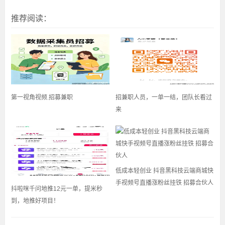
推荐阅读：
第一视角视频.招募兼职
招兼职人员，一单一结，团队长看过
来
低成本轻创业 抖音黑科技云端商城快
手视频号直播涨粉丝挂铁 招募合伙人
抖啦咪千问地推12元一单，提米秒
到，地推好项目！