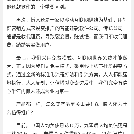
他还款软件的一个重要区别。
再次，懒人还是一家以移动互联网思维为基础，用社
群营销方式来裂变推广的智能还款软件公司。传统公司一
般都是收代理费，导致裂变慢，赚钱慢，而我们不收代理
费，踏踏实实做用户。
最后，我们采用免费模式。互联网世界免费才能做
大，正是因为我们是免费模式，采用线上线下社群裂变方
式，通过全新的标准化流程打法和引流方案，人人都能落
地执行，人人复制，让倍增裂变奇迹发生！我们完全有信
心半年内懒人还成为业内第一！
产品都一样，怎么卖产品至关重要！8、懒人还为什
么值得推广？
目前，中国人均负债已达10万，九零后人均负债更是
高达20万，元，未偿个人信贷5.8万亿元；11亿张信用