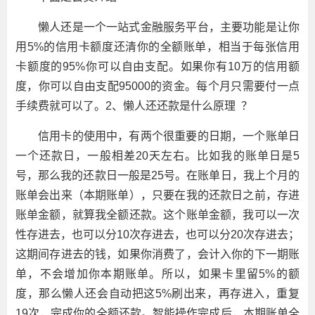
懒人还是一个一站式金融服务平台，主要功能是让你
用5%的信用卡额度还清你的全额账单，相当于每张信用
卡额度的95%你可以自由支配。如果你有10万的信用额
度，你可以自由支配95000的资金。每个月只需要付一点
手续费就可以了。2、懒人还还款是什么原理 ？
信用卡的使用中，有两个很重要的日期，一个账单日
一个还款日，一般相差20天左右。比如我的账单日是5
号，那么我的还款日一般是25号。在账单日，我上个月的
账单会出来（本期账单），只要在我的还款日之前，存进
账单金额，就算我全额还款。这个账单金额，我可以一次
性存进去，也可以分10次存进去，也可以分20次存进去；
这期间存进去的钱，如果你消费了，会计入你的下一期账
单，不会增加你本期账单。所以，如果卡里留5%的额
度，那么懒人还会自动把这5%刷出来，再存进入，重复
19次，完成你的全额还款。智能操作完成后，本期账单全