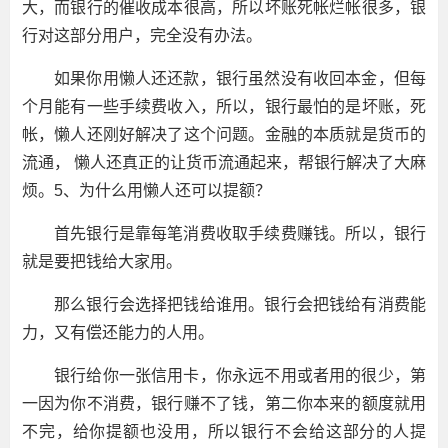
大，而银行的催收成本很高，所以坏账死帐烂帐很多，银
行对这部分用户，完全没有办法。
如果你用懒人还还款，银行虽然没有收回本金，但每
个月能有一些手续费收入，所以，银行最怕的是坏账，死
帐，懒人还刚好解决了这个问题。金融的本质就是货币的
流通， 懒人还真正的让货币流通起来，帮银行解决了大麻
烦。5、为什么用懒人还可以提额？
首先银行是靠每笔消费收取手续费赚钱。所以，银行
就是要把钱给大家用。
那么银行会选择把钱给谁用。银行会把钱给有消费能
力，又有偿还能力的人用。
银行给你一张信用卡，你永远不用或者用的很少，第
一因为你不消费，银行赚不了钱，第二你本来的额度就用
不完，给你提额也没用，所以银行不会给这部分的人提