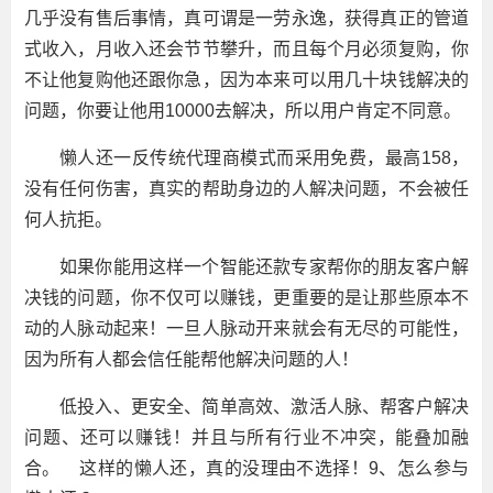
几乎没有售后事情，真可谓是一劳永逸，获得真正的管道
式收入，月收入还会节节攀升，而且每个月必须复购，你
不让他复购他还跟你急，因为本来可以用几十块钱解决的
问题，你要让他用10000去解决，所以用户肯定不同意。
懒人还一反传统代理商模式而采用免费，最高158，
没有任何伤害，真实的帮助身边的人解决问题，不会被任
何人抗拒。
如果你能用这样一个智能还款专家帮你的朋友客户解
决钱的问题，你不仅可以赚钱，更重要的是让那些原本不
动的人脉动起来！一旦人脉动开来就会有无尽的可能性，
因为所有人都会信任能帮他解决问题的人！
低投入、更安全、简单高效、激活人脉、帮客户解决
问题、还可以赚钱！并且与所有行业不冲突，能叠加融
合。 这样的懒人还，真的没理由不选择！9、怎么参与