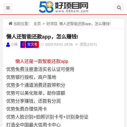
当前位置：
主页
>
好项目
懒人还智能还款app，怎么赚钱!
懒人还智能还款app，怎么赚钱!
小编
V
发文者
2020-03-01 19:56
浏览(
1507)
懒人还
是一款
智能还款
app
优势免费注册激活实名认证可使用
优势银行授权，商户落地
优势多个通道消费还款带积分
优势可以美化账单，助你提额
优势分享赚钱，还款有分润
优势免费办理信用卡
优势人脸识别+拍照识别卡号+识别身份证
打造全中国最大信用卡中心