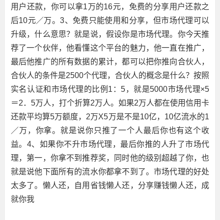
用户还款，你可以拿1万的16元，免费的分享用户还款之
后10元／万。3、免费只能使用和分享，但市场代理可以
升级，什么意思？就是说，假设你是市场代理。你今天推
荐了一个伙伴，他看懂这个平台的魅力，他一直在推广，
最后他推广的所有数据的累计，都可以把你推向合伙人，
合伙人的条件是2500个代理，合伙人的概念是什么？按照
实名认证和市场代理的比例1：5，就是5000市场代理×5
＝2．5万人，打个折算2万人。如果2万人都在使用信用卡
还款平均算5万额度，2万X5万是不是10亿，10亿流水的1
／万，你拿。就是说你只推了一个人最后你也有这个收
益。4、如果你不升市场代理，最后你推的人升了市场代
理，第一，你拿不到推荐奖，同时他的级别超越了你，也
就是说他下面所有的流水你都拿不到了。市场代理的好处
太多了。懒人还，自用省钱懒人还，分享赚钱懒人还，成
就你我