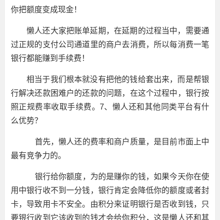
你把额度变成现金！
懒人还大家把账单延期，在延期的过程当中，需要通
过正规的支付公司通道里的商户去消费，所以每消费一笔
银行都能赚到手续费！
相当于我们根本就没有把他的钱给套出来，而是帮银
行解决还款困难户的还款的问题，在这个过程中，银行按
照正规费率收取手续费。7、懒人还和其他同类平台有什
么优势？
首先，懒人还的费率和商户质量，是目前市面上中
最有竞争力的。
银行给你额度，为的是赚你的钱，如果今天你在使
用中银行收不到一分钱，银行肯定会降低你的额度或者封
卡，导致用卡不安全。由积分来证明银行是否收到钱，只
要银行收到它该收到的钱才会给你积分，这是懒人还和其