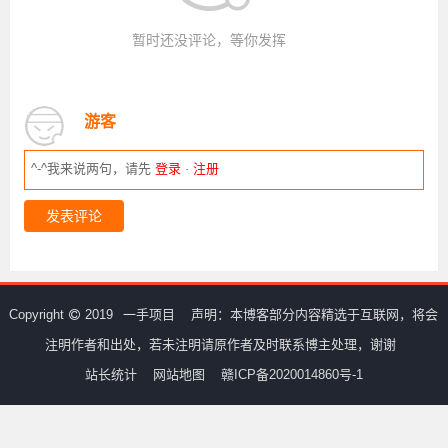
暂时还没评论，等你发挥
游客
^-^我来说两句，请先
登录
·
注册
发表评论
Copyright
2019
一手项目
声明：本博客部分内容精选于互联网，将会
注明作者和出处，若未注明请原作者及时联系博主处理，谢谢
站长统计
网站地图
赣ICP备2020014860号-1