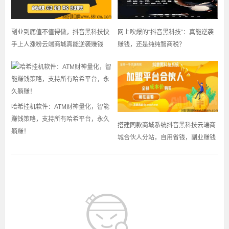
副业到底值不值得做，抖音黑科技快
网上吹爆的“抖音黑科技”：真能逆袭
手上人涨粉云端商城真能逆袭赚钱
赚钱，还是纯纯智商税？
哈希挂机软件：ATM财神量化，智能
赚钱策略，支持所有哈希平台，永久
搭建同款商城系统抖音黑科技云端商
躺赚！
城合伙人分站，自用省钱，副业赚钱