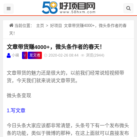
当前位置：
主页
>
好项目
文章带货赚4000+，微头条作者的春
天！
文章带货赚4000+，微头条作者的春天！
小编
V
发文者
2020-02-26 08:44
浏览(
2944)
文章带货的魅力还是很大的，以前我们经常说短视频带
货，今天我们就来说说文章带货。
微头条变现
1.写文章
今日头条大家应该都非常清楚，头条号下有一个发布微头
条的功能，类似于微博的那种，在这上面就可以直接发布