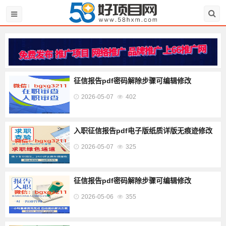
征信报告pdf密码解除步骤可编辑修改
2026-05-07
402
入职征信报告pdf电子版纸质详版无痕迹修改
2026-05-07
325
征信报告pdf密码解除步骤可编辑修改
2026-05-06
355