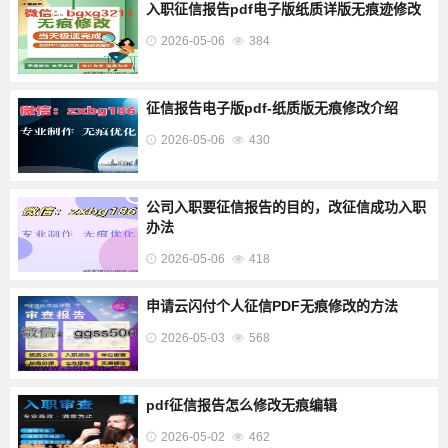
入职征信报告pdf电子版纸质详版无痕迹修改
2026-05-06
384
征信报告电子版pdf-纸质版无痕修改介绍
2026-05-06
430
公司入职要征信报告的目的，改征信成功入职
办法
2026-05-06
418
申请云闪付个人征信PDF无痕修改的方法
2026-05-03
568
pdf征信报告怎么修改无痕编辑
2026-05-02
462