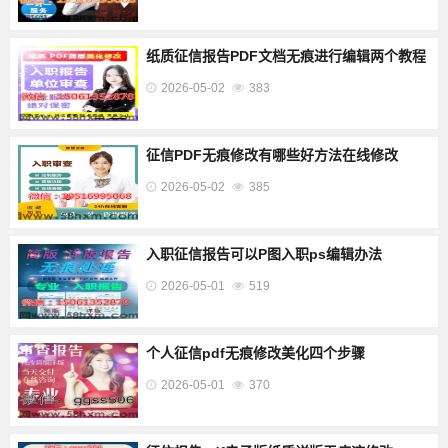
纸质征信报告PDF文档无痕进行编辑两个教程
2026-05-02
383
征信PDF无痕修改有哪些好方法在线修改
2026-05-02
385
入职征信报告可以P图入职ps编辑办法
2026-05-01
519
个人征信pdf无痕修改美化四个步骤
2026-05-01
370