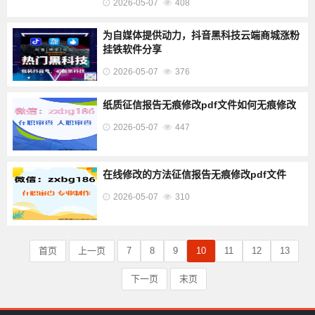
2026-05-07
408
为自媒体提供动力，抖音黑科技云端商城涨粉
挂铁软件分享
2026-05-07
376
纸质征信报告无痕修改pdf文件如何无痕修改
2026-05-07
447
在线修改的方法征信报告无痕修改pdf文件
2026-05-07
310
首页
上一页
7
8
9
10
11
12
13
下一页
末页