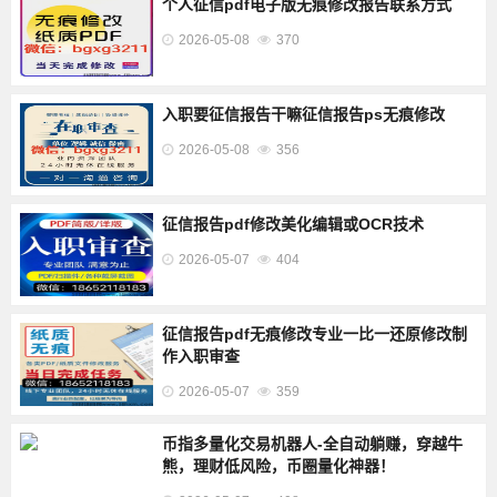
个人征信pdf电子版无痕修改报告联系方式
2026-05-08
370
入职要征信报告干嘛征信报告ps无痕修改
2026-05-08
356
征信报告pdf修改美化编辑或OCR技术
2026-05-07
404
征信报告pdf无痕修改专业一比一还原修改制
作入职审查
2026-05-07
359
币指多量化交易机器人-全自动躺赚，穿越牛
熊，理财低风险，币圈量化神器！