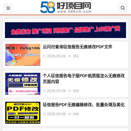
云闪付查询征信报告无痕修改PDF文件
2026-05-09
381
个人征信报告电子版PDF纸质版怎么无痕修改
页面内容
2026-05-09
303
征信报告PDF无痕编辑修改、批量处理及美化
2026-05-09
446