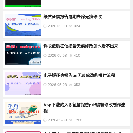
纸质征信报告逾期去除无痕修改
2026-05-08
324
详版纸质征信报告无痕修改怎么看不出来
2026-05-08
410
电子版征信报告ps无痕修改的操作流程
2026-05-08
353
App下载的入职征信报告pdf编辑修改制作流
程
2026-05-08
1200