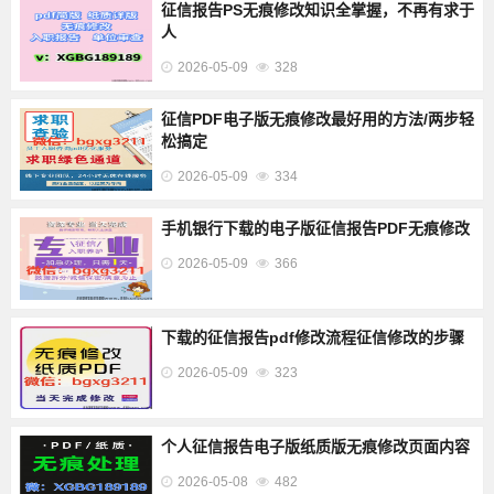
征信报告PS无痕修改知识全掌握，不再有求于
人
2026-05-09
328
征信PDF电子版无痕修改最好用的方法/两步轻
松搞定
2026-05-09
334
手机银行下载的电子版征信报告PDF无痕修改
2026-05-09
366
下载的征信报告pdf修改流程征信修改的步骤
2026-05-09
323
个人征信报告电子版纸质版无痕修改页面内容
2026-05-08
482