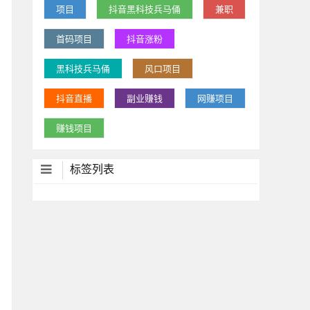
项目
抖音黑科技兵马俑
兼职
首码项目
抖音涨粉
黑科技兵马俑
风口项目
抖音直播
副业赚钱
网赚项目
赚钱项目
标签列表