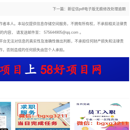
下一篇：新征信pdf电子版无痕修改处理逾期
作者本人。本站仅提供信息存储空间服务，不拥有所有权，不承担相关法律责
 请发送邮件至： 575644905@qq.com 。
享平台无法对信息的真实性及准确性做出判断，不承担任何财产损失和法律责
作，否则造成的任何损失由您个人承担。