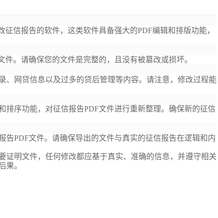
改征信报告的软件，
这类软件具备强大的
PDF编辑和
排版
功能，
F文件。请确保您的文件是完整的，且没有被篡改或损坏。
录、网贷信息以及过多的贷后管理等内容。请注意，修改过程
能
和排序功能，对征信报告
PDF文件进行重新整理。确保新的征信
报告
PDF文件。请确保导出的文件与真实的征信报告在
逻辑
和内
要证明文件，任何修改都应基于真实、准确的信息，并遵守相关
后果。