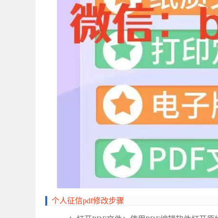
个人征信
pdf‌修改步骤