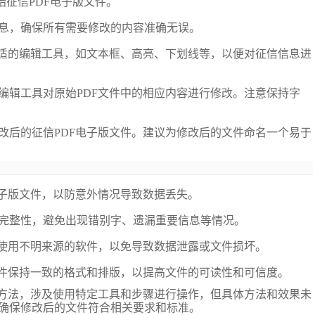
始征信PDF电子版文件。
信息，确保所有需要修改的内容准确无误。
择合适的编辑工具，如文本框、高亮、下划线等，以便对征信信息进
用编辑工具对原始PDF文件中的相应内容进行修改。注意保持字
修改后的征信PDF电子版文件。建议为修改后的文件命名一个易于
电子版文件，以防意外情况导致数据丢失。
完整性，避免出现错别字、遗漏重要信息等情况。
免使用不明来源的软件，以免导致数据泄露或文件损坏。
文件保持一致的格式和排版，以提高文件的可读性和可信度。
的方法，涉及使用特定工具和步骤进行操作，但具体方法和效果未
确保修改后的文件符合相关要求和标准。