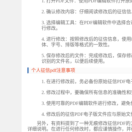
1.
打开
PDF文件
‌：使用PDF编辑软件打开原
2.
确认修改内容
‌：仔细阅读修改后的征信
3.
选择编辑工具
‌：在PDF编辑软件中选
行修改。
4.
进行修改
‌：按照修改后的征信信息，使
体、字号、排版等格式的一致性。
5.
保存修改后的文件
‌：完成修改后，保存
识别的文件名，以便后续使用。
个人征信
pdf‌注意事项
1.
在进行修改前，务必备份原始征信
PDF
2.
修改过程中，要确保所有信息的准确性和
3.
使用可靠的
PDF编辑软件进行修改，避
4.
修改后的征信
PDF电子版文件应与原始
另外，有资料提到了一种无痕修改征信
PDF
详细说明。在进行任何修改时，都应谨慎操作，并