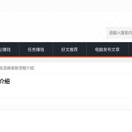
业赚钱
任务赚钱
好文推荐
电脑发布文章
优化去掉呆账流程介绍
介绍