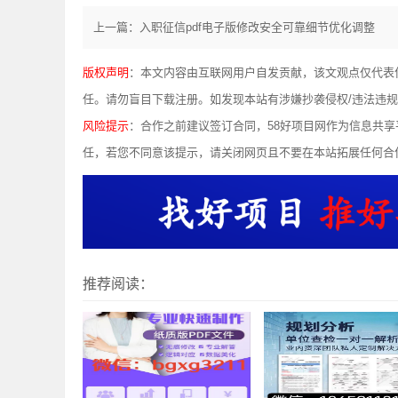
上一篇：入职征信pdf电子版修改安全可靠细节优化调整
版权声明
：本文内容由互联网用户自发贡献，该文观点仅代表
任。请勿盲目下载注册。如发现本站有涉嫌抄袭侵权/违法违规的内容，
风险提示
：合作之前建议签订合同，58好项目网作为信息共
任，若您不同意该提示，请关闭网页且不要在本站拓展任何合
推荐阅读：