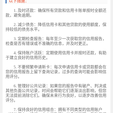
以下措施：
1. 及时还款：确保所有贷款和信用卡账单按时全额还
款，避免逾期。
2. 减少债务：降低信用卡和其他贷款的使用额度，保
持较低的债务水平。
3. 定期检查报告：每年至少一次获取您的信用报告，
检查是否有错误或不准确的信息，并及时更正。
4. 保持账户活跃：定期使用信用卡并按时还款，有助
于建立良好的信用历史。
5. 不要频繁申请新卡：每次申请信用卡或贷款都会在
您的信用报告上留下查询记录，过多的查询可能会影响信
用评分。
6. 管理好公共记录：如果您的报告中有破产、判决或
其他负面公共记录，时间会帮助它们逐渐淡出影响，但您
无法提前消除它们。确保未来行为良好，以逐步改善信用
评分。
7. 保持良好的信用组合：拥有不同类型的信用账户