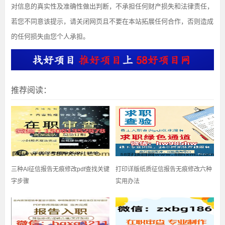
对信息的真实性及准确性做出判断，不承担任何财产损失和法律责任，
若您不同意该提示，请关闭网页且不要在本站拓展任何合作，否则造成
的任何损失由您个人承担。
推荐阅读：
三种AI征信报告无痕修改pdf查找关键
打印详版纸质征信报告无痕修改六种
字步骤
实用办法