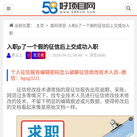
当前位置：
主页
>
首码项目
入职p了一个假的征信后上交成功入
职
入职p了一个假的征信后上交成功入职
青云上
V
发文者
2026-04-21 08:48
浏览(
468)
个人征信报告编辑密码怎么破解征信修改技术人员
--微
信：bgxg3211
征信修改技术通常指的是征信报告出现逾期，呆账，
网贷过多等情况下，找专业技术人员进行征信修改技术修
改的技术，不留下明显的编辑痕迹或元数据，使得修改后
的文档看起来像是原始文档一样。