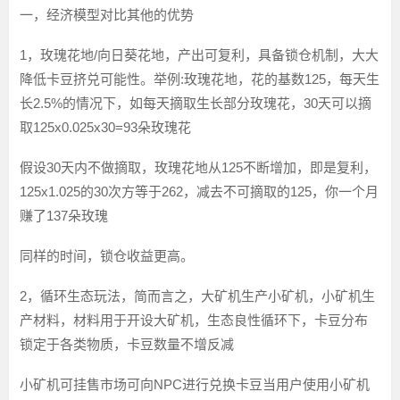
一，经济模型对比其他的优势
1，玫瑰花地/向日葵花地，产出可复利，具备锁仓机制，大大
降低卡豆挤兑可能性。举例:玫瑰花地，花的基数125，每天生
长2.5%的情况下，如每天摘取生长部分玫瑰花，30天可以摘
取125x0.025x30=93朵玫瑰花
假设30天内不做摘取，玫瑰花地从125不断增加，即是复利，
125x1.025的30次方等于262，减去不可摘取的125，你一个月
赚了137朵玫瑰
同样的时间，锁仓收益更高。
2，循环生态玩法，简而言之，大矿机生产小矿机，小矿机生
产材料，材料用于开设大矿机，生态良性循环下，卡豆分布
锁定于各类物质，卡豆数量不增反减
小矿机可挂售市场可向NPC进行兑换卡豆当用户使用小矿机