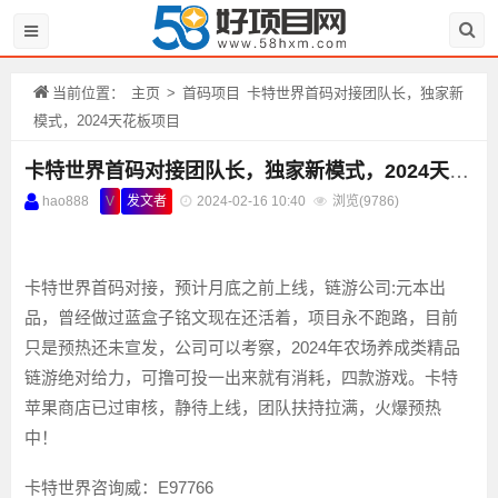
当前位置：
主页
>
首码项目
卡特世界首码对接团队长，独家新
模式，2024天花板项目
卡特世界首码对接团队长，独家新模式，2024天花板项目
hao888
V
发文者
2024-02-16 10:40
浏览(
9786)
卡特世界首码对接，预计月底之前上线，链游公司:元本出
品，曾经做过蓝盒子铭文现在还活着，项目永不跑路，目前
只是预热还未宣发，公司可以考察，2024年农场养成类精品
链游绝对给力，可撸可投一出来就有消耗，四款游戏。卡特
苹果商店已过审核，静待上线，团队扶持拉满，火爆预热
中！
卡特世界咨询威：E97766