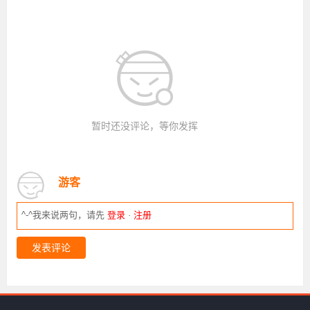
暂时还没评论，等你发挥
游客
^-^我来说两句，请先
登录
·
注册
发表评论