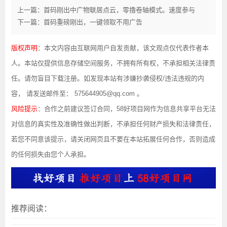
上一篇：首码刚出中广物联居点云，零撸卷轴模式。速度参与
下一篇：首码重磅刚出，一键领取不用广告
版权声明
：本文内容由互联网用户自发贡献，该文观点仅代表作者本
人。本站仅提供信息存储空间服务，不拥有所有权，不承担相关法律责
任。请勿盲目下载注册。如发现本站有涉嫌抄袭侵权/违法违规的内
容， 请发送邮件至： 575644905@qq.com 。
风险提示
：合作之前建议签订合同，58好项目网作为信息共享平台无法
对信息的真实性及准确性做出判断，不承担任何财产损失和法律责任，
若您不同意该提示，请关闭网页且不要在本站拓展任何合作，否则造成
的任何损失由您个人承担。
推荐阅读：