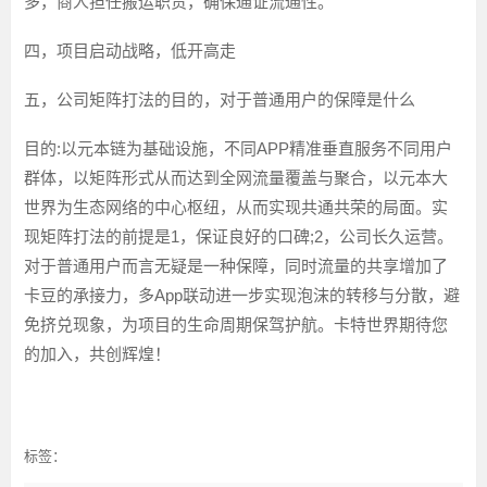
多，商人担任搬运职责，确保通证流通性。
四，项目启动战略，低开高走
五，公司矩阵打法的目的，对于普通用户的保障是什么
目的:以元本链为基础设施，不同APP精准垂直服务不同用户
群体，以矩阵形式从而达到全网流量覆盖与聚合，以元本大
世界为生态网络的中心枢纽，从而实现共通共荣的局面。实
现矩阵打法的前提是1，保证良好的口碑;2，公司长久运营。
对于普通用户而言无疑是一种保障，同时流量的共享增加了
卡豆的承接力，多App联动进一步实现泡沫的转移与分散，避
免挤兑现象，为项目的生命周期保驾护航。卡特世界期待您
的加入，共创辉煌！
标签：