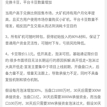
兑换卡豆，平台卡豆数量增加
当用户高于兑换比例挂售市场，大矿机持有用户月化率提
高，且买方用户使用市场存量购买小矿机，平台卡豆数量不
增发，相反因产生交易从而达到消耗卡豆目的
3，所有矿机可随时转包，获得初始投入的80%材料，保证了
普通用户资金灵活性，可随时下车，亏损风险降低。
4，卡豆限价1.1元。低开高走，泡沫可控。基础通证限价目
的:很多市面项目无法长期运行的原因拆解:高开低走+泡沫过
大高开低走:宣发主要集中于项目上线前期，开盘盘口大，后
备力量不足，增量无法跟上，导致承接力不足，同时不具备
复投机制和锁仓机制。
假设每月泡沫增加30%，当盘口1000万时，30天后需要300W
承接资金，当盘口1亿，30天后需要3000W承接资金，而当盘
口100万时，30天后只需要30W承接资金泡沫过大，假设30天