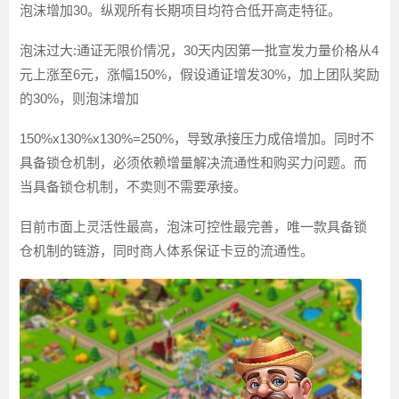
泡沫增加30。纵观所有长期项目均符合低开高走特征。
泡沫过大:通证无限价情况，30天内因第一批宣发力量价格从4
元上涨至6元，涨幅150%，假设通证增发30%，加上团队奖励
的30%，则泡沫增加
150%x130%x130%=250%，导致承接压力成倍增加。同时不
具备锁仓机制，必须依赖增量解决流通性和购买力问题。而
当具备锁仓机制，不卖则不需要承接。
目前市面上灵活性最高，泡沫可控性最完善，唯一款具备锁
仓机制的链游，同时商人体系保证卡豆的流通性。