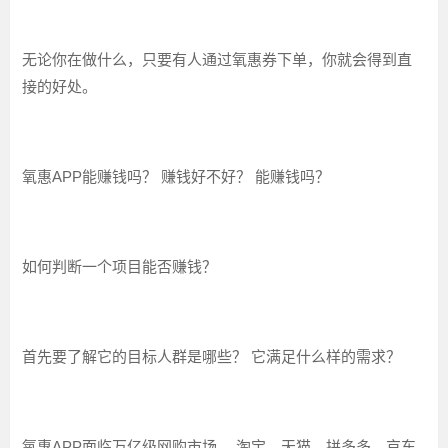
无论你在做什么，只要有人通过氧惠券下单，你就会得到直
接的好处。
氧惠APP能赚钱吗？ 赚钱好不好？ 能赚钱吗？
如何判断一个项目能否赚钱？
首先要了解它的目标人群是哪些？ 它满足什么样的需求？
氧惠APP面临万亿级网购市场。 淘宝、天猫、拼多多、京东