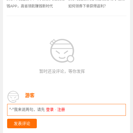
钱APP，高省领航赚钱新时代
如何领券下单获得返利？
暂时还没评论，等你发挥
游客
^-^我来说两句，请先
登录
·
注册
发表评论