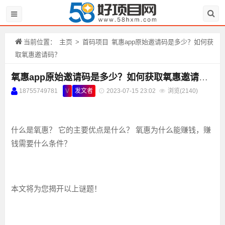
当前位置：
主页
>
首码项目
氧惠app原始邀请码是多少？如何获
取氧惠邀请码？
氧惠app原始邀请码是多少？如何获取氧惠邀请码？
18755749781
V
发文者
2023-07-15 23:02
浏览(
2140)
什么是氧惠？ 它的主要优点是什么？ 氧惠为什么能赚钱，赚
钱需要什么条件？
本文将为您揭开以上谜题！