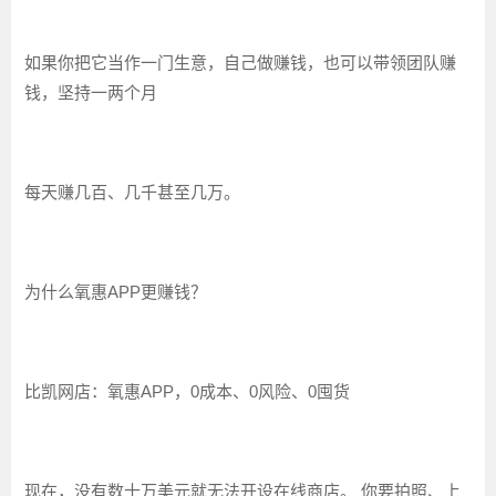
如果你把它当作一门生意，自己做赚钱，也可以带领团队赚
钱，坚持一两个月
每天赚几百、几千甚至几万。
为什么氧惠APP更赚钱？
比凯网店：氧惠APP，0成本、0风险、0囤货
现在，没有数十万美元就无法开设在线商店。 你要拍照、上