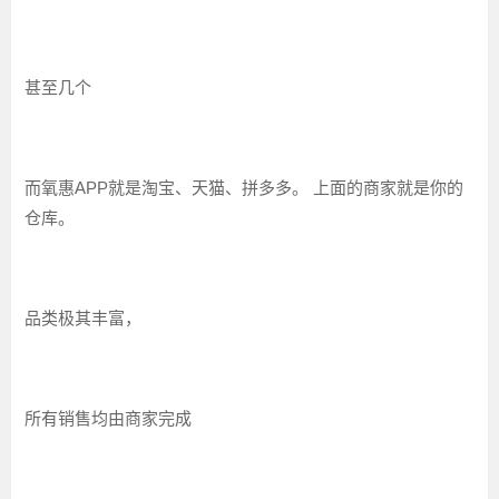
甚至几个
而氧惠APP就是淘宝、天猫、拼多多。 上面的商家就是你的
仓库。
品类极其丰富，
所有销售均由商家完成