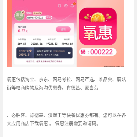
氧惠包括淘宝、京东、网易考拉、网易严选、唯品会、蘑菇
街等电商购物及海淘优惠券。肯德基、麦当劳
、必胜客、肯德基、汉堡王等快餐优惠券都有。您可以在各
大应用商店下载氧惠 。 氧惠注册需要邀请码。