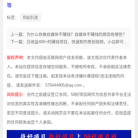
等
标签：
B站引流
上一篇：为什么你做自媒体不赚钱？自媒体不赚钱的原因有哪些？
下一篇：日收益400+的赚钱项目，快速制作原创视频，小白即可操作
版权声明
：本文内容由互联网用户自发贡献，该文观点仅代表作者本
人。本站仅提供信息存储空间服务，不拥有所有权，不承担相关法律责
任。请勿盲目下载注册。如发现本站有涉嫌抄袭侵权/违法违规的内
容， 请发送邮件至： 575644905@qq.com 。
风险提示
：合作之前建议签订合同，58好项目网作为信息共享平台无法
对信息的真实性及准确性做出判断，不承担任何财产损失和法律责任，
若您不同意该提示，请关闭网页且不要在本站拓展任何合作，否则造成
的任何损失由您个人承担。