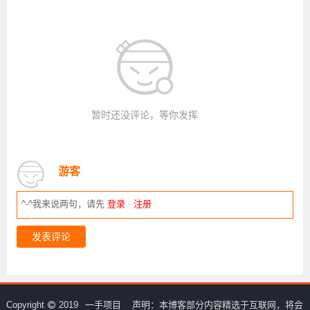
暂时还没评论，等你发挥
游客
^-^我来说两句，请先
登录
·
注册
发表评论
Copyright
2019
一手项目
声明：本博客部分内容精选于互联网，将会