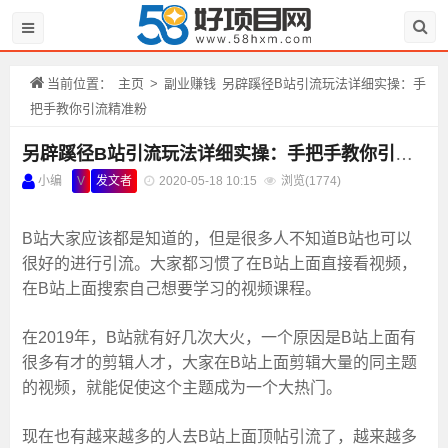
当前位置：
主页
>
副业赚钱
另辟蹊径B站引流玩法详细实操：手
把手教你引流精准粉
另辟蹊径B站引流玩法详细实操：手把手教你引流精准粉
小编
V
发文者
2020-05-18 10:15
浏览(
1774)
B站大家应该都是知道的，但是很多人不知道B站也可以
很好的进行引流。大家都习惯了在B站上面直接看视频，
在B站上面搜索自己想要学习的视频课程。
在2019年，B站就有好几次大火，一个原因是B站上面有
很多有才的剪辑人才，大家在B站上面剪辑大量的同主题
的视频，就能促使这个主题成为一个大热门。
现在也有越来越多的人去B站上面顶帖引流了，越来越多