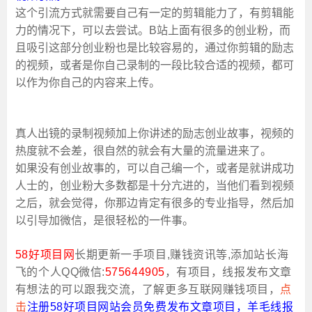
这个引流方式就需要自己有一定的剪辑能力了，有剪辑能
力的情况下，可以去尝试。B站上面有很多的创业粉，而
且吸引这部分创业粉也是比较容易的，通过你剪辑的励志
的视频，或者是你自己录制的一段比较合适的视频，都可
以作为你自己的内容来上传。
真人出镜的录制视频加上你讲述的励志创业故事，视频的
热度就不会差，很自然的就会有大量的流量进来了。
如果没有创业故事的，可以自己编一个，或者是就讲成功
人士的，创业粉大多数都是十分亢进的，当他们看到视频
之后，就会觉得，你那边肯定有很多的专业指导，然后加
以引导加微信，是很轻松的一件事。
58好项目网
长期更新一手项目,赚钱资讯等,添加站长海
飞的个人QQ微信:
575644905
，有项目，线报发布文章
有想法的可以跟我交流，了解更多互联网赚钱项目，
点
击
注
册58好项目网站会员免费发布文章项目，羊毛线报