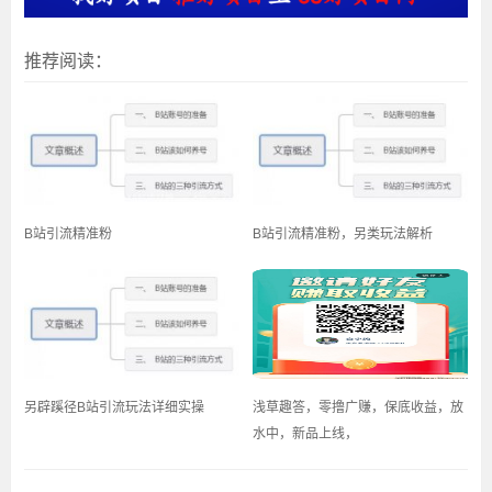
推荐阅读：
B站引流精准粉
B站引流精准粉，另类玩法解析
另辟蹊径B站引流玩法详细实操
浅草趣答，零撸广赚，保底收益，放
水中，新品上线，