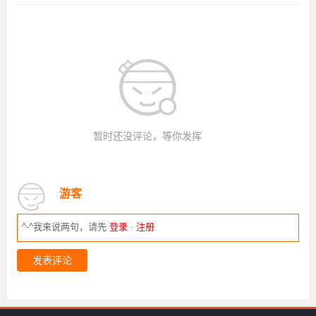
暂时还没评论，等你发挥
游客
^-^我来说两句，请先
登录
·
注册
发表评论