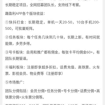
长期稳定项目，全网招募团队长，支持线下考察。
趣盈利APP各个版块收益：
①快抖打金：长期稳定，单机一天20-50，10台手机200-
500，可批量矩阵。
②任务板块：每个任务几块到几十块，长期上新，有时间就
能做，多劳多得。
③号卡板块：自用和推广都有佣金，每张卡平均佣金60+，有
团队长期管道。
④福利板块：注册即享超多折扣，话费充值、高铁票、火车
票、影视会员、物业费等（注册即享）
⑤市场推广：
团队分佣包括：会员分佣+任务分佣+号卡分佣+话费分佣+高
铁票分佣+火车票分佣等。