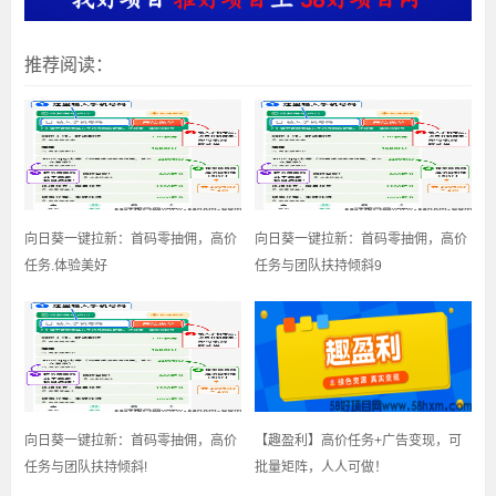
推荐阅读：
向日葵一键拉新：首码零抽佣，高价
​向日葵一键拉新：首码零抽佣，高价
任务.体验美好
任务与团队扶持倾斜9
向日葵一键拉新：首码零抽佣，高价
【趣盈利】高价任务+广告变现，可
任务与团队扶持倾斜!
批量矩阵，人人可做！