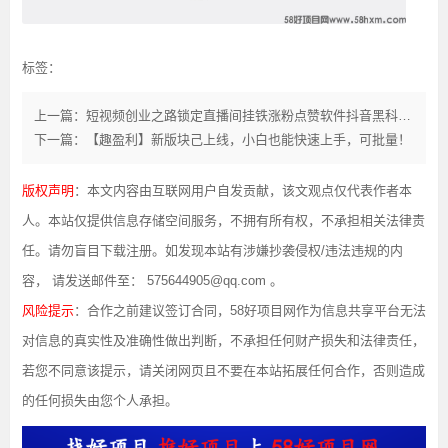
标签：
上一篇：短视频创业之路锁定直播间挂铁涨粉点赞软件抖音黑科技云端商城合伙人
下一篇：【趣盈利】新版块己上线，小白也能快速上手，可批量！
版权声明
：本文内容由互联网用户自发贡献，该文观点仅代表作者本
人。本站仅提供信息存储空间服务，不拥有所有权，不承担相关法律责
任。请勿盲目下载注册。如发现本站有涉嫌抄袭侵权/违法违规的内
容， 请发送邮件至： 575644905@qq.com 。
风险提示
：合作之前建议签订合同，58好项目网作为信息共享平台无法
对信息的真实性及准确性做出判断，不承担任何财产损失和法律责任，
若您不同意该提示，请关闭网页且不要在本站拓展任何合作，否则造成
的任何损失由您个人承担。