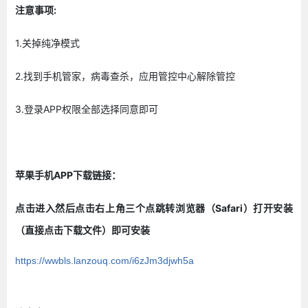
注意事项:
1.关掉纯净模式
2.找到手机管家，病毒查杀，应用管控中心解除管控
3.登录APP权限全部选择同意即可
苹果手机APP下载链接：
点击进入然后点击右上角三个点跳转浏览器（Safari）打开安装
（直接点击下载文件）即可安装
https://wwbls.lanzouq.com/i6zJm3djwh5a