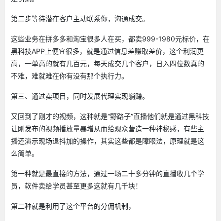
第二步等待潜在客户主动联系你，沟通成交。
这些业务在拼多多和淘宝很多人在买，都卖999-1980元标价，在
黑科技APP上便宜很多，就是通过信息差赚取差价，这个利润更
高，一单高的就有几百元，每天成交几个客户，日入四位数真的
不难，难就难在你有没有那个执行力。
第三、通过卖项目，同时发展代理实现躺赚。
又回到了刚才的视频，这种就是“野路子”直播他们就是通过黑科技
让刚发布的视频播放量暴增从而给观众营造一种神秘感，有些主
播还演示现场退抖加的操作，其实这些都是障眼法，原理就是这
么简单。
第一种就是最直接的方法，通过一场二十多分钟的直播收几个学
员，软件卖给学员甚至更多这就有几千块！
第二种就是利用了这个平台的分佣机制，