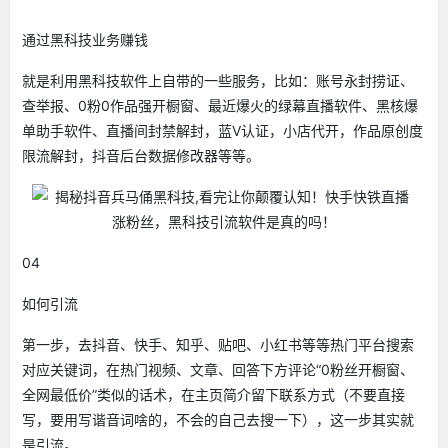
通过黑科技业务赚钱
就是利用黑科技软件上自带的一些服务，比如：账号永封捞证、
查举报、0粉0作品强开橱窗、最近爆火的绿幕直播软件、黑核爆
单助手软件、直播间封禁解封，蓝V认证，小店代开，作品原创度
限流解封，抖音后台数据修改器等等。
04
如何引流
第一步，去抖音、快手、知乎、贴吧、小红书等等热门平台搜索
对应关键词，在热门视频、文章、回答下方评论“0粉丝开橱窗、
全网最低价”类似的话术，在主页简介留下联系方式（不要直接
写，要用写谐音词啥的，不会的自己去搜一下），这一步其实就
是引流。