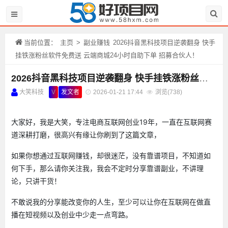
当前位置：
主页
>
副业赚钱
2026抖音黑科技项目逆袭翻身 快手
挂铁涨粉丝软件免费送 云端商城24小时自助下单 招募合伙人！
2026抖音黑科技项目逆袭翻身 快手挂铁涨粉丝软件免费送 云端商城24小时自助下单 招募合伙人！
大笑科技
V
发文者
2026-01-21 17:44
浏览(
738)
大家好，我是大笑，专注电商互联网创业19年，一直在互联网赛
道深耕打磨，很高兴有缘让你刷到了这篇文章，
如果你想通过互联网赚钱，却很迷茫，没有靠谱项目，不知道如
何下手，那么请你关注我，我会不定时分享靠谱副业，不讲理
论，只讲干货！
不敢说我的分享能改变你的人生，至少可以让你在互联网在做直
播在短视频以及创业中少走一点弯路。