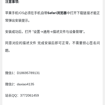
注意事项:
苹果手机IOS必须在手机自带
Safari浏览器
中打开下载链接才能正
常弹出安装提示。
安装成功后，打开 “设置->通用->描述文件与设备管理”。
同意对应的描述文件 完成安装后即可正常，不需要担心签名问
题。
微信1：D18695789131
微信2：daxiao4135
站长QQ：3772061459