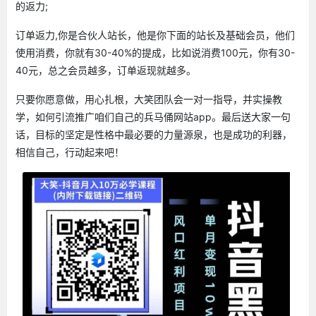
的返力;
订单返力,你是合伙人站长，他是你下面的站长及基础会员，他们
使用消费，你就有30-40%的提成，比如说消费100元，你有30-
40元，总之会员越多，订单返现就越多。
只要你愿意做，用心扎根，大笑团队会一对一指导，并实操教
学，如何引流推广咱们自己的兵马俑网站app。最后送大家一句
话，目标的坚定是性格中最必要的力量源泉，也是成功的利器，
相信自己，行动起来吧！