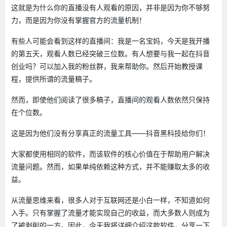
这就是为什么你的直播没有人观看的原因，并非是因为你不够努
力，而是因为你没有掌握官方的流量机制！
有些人可能会看到这样的直播间：我是一名宝妈，今天是我开播
的第五天，观看人数已经突破三位数。有人想要与我一起在抖音
创业吗？可以加入我的粉丝群，我来帮助你。然后开始教授课
程，提供所谓的流量稿子。
然而，即使他们阅读了很多稿子，直播间的观看人数依然只保持
在个位数。
这是因为他们没有分享真正的流量工具——抖音黑科技给你们！
大家都使用相同的软件，而该软件的核心价值在于帮助用户解决
流量问题。然而，如果单纯依赖这种方式，并不能赚取太多的收
益。
从流量思维来看，很多人对于互联网还是小白一样，不知道如何
入手。只有掌握了流量才能实现自己的收益，而大多数人则成为
了被剥削的一方。因此，今天我将详细介绍这款软件，分享一下