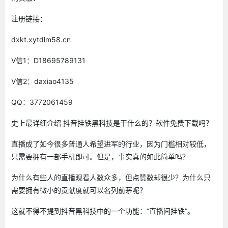
注册链接：
dxkt.xytdlm58.cn
V信1：D18695789131
V信2：daxiao4135
QQ：3772061459
史上最详细介绍 抖音挂铁黑科技是干什么的？软件免费下载吗？
直播成了如今很多普通人希望进军的行业，因为门槛相对较低，
只需要拥有一部手机即可。但是，事实真的如此简单吗？
为什么有些人的直播观看人数众多，但点赞数却很少？为什么只
需要拥有微小的贡献度就可以名列前茅呢？
这就不得不提到抖音黑科技中的一个功能：“直播间挂铁”。