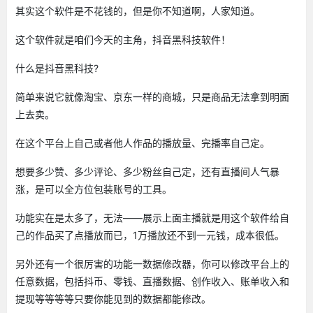
其实这个软件是不花钱的，但是你不知道啊，人家知道。
这个软件就是咱们今天的主角，抖音黑科技软件！
什么是抖音黑科技?
简单来说它就像淘宝、京东一样的商城，只是商品无法拿到明面
上去卖。
在这个平台上自己或者他人作品的播放量、完播率自己定。
想要多少赞、多少评论、多少粉丝自己定，还有直播间人气暴
涨，是可以全方位包装账号的工具。
功能实在是太多了，无法——展示上面主播就是用这个软件给自
己的作品买了点播放而已，1万播放还不到一元钱，成本很低。
另外还有一个很厉害的功能一数据修改器，你可以修改平台上的
任意数据，包括抖币、零钱、直播数据、创作收入、账单收入和
提现等等等等只要你能见到的数据都能修改。