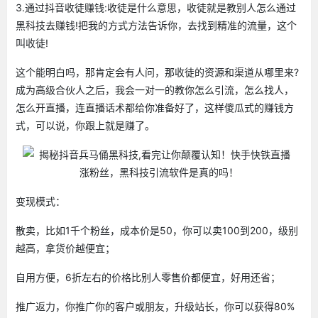
3.通过抖音收徒赚钱:收徒是什么意思，收徒就是教别人怎么通过
黑科技去赚钱!把我的方式方法告诉你，去找到精准的流量，这个
叫收徒!
这个能明白吗，那肯定会有人问，那收徒的资源和渠道从哪里来?
成为高级合伙人之后，我会一对一的教你怎么引流，怎么找人，
怎么开直播，连直播话术都给你准备好了，这样傻瓜式的赚钱方
式，可以说，你跟上就是赚了。
变现模式：
散卖，比如1千个粉丝，成本价是50，你可以卖100到200，级别
越高，拿货价越便宜；
自用方便，6折左右的价格比别人零售价都便宜，好用还省；
推广返力，你推广你的客户或朋友，升级站长，你可以获得80%