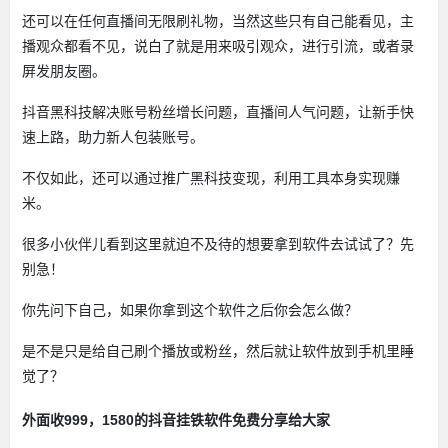
还可以在任何直播间无限刷礼物，当然这些只有自己能看见，主
播观众都看不见，说白了就是用来吸引观众，进行引流，或者录
屏发朋友圈。
抖音黑科技解决账号粉丝增长问题，直播间人气问题，让新手快
速上路，助力新人包装账号。
不仅如此，还可以通过推广黑科技变现，利用工具本身实现赚
米。
很多小伙伴儿看到这里就迫不及待的想要拿到软件去试试了？先
别急！
你先问下自己，如果你拿到这个软件之后你会怎么做？
是不是只是给自己刷个播放或粉丝，然后就让软件放到手机里睡
觉了？
挂铁
外面收999，1580的抖音
软件免费分享给大家