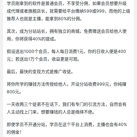
学员刚拿到的软件是普通会员，不享受分佣，如果会员想要升级
成代理或者旗舰店长，就需要给平台缴纳599或999，而他的上级
推荐人也就是主播，能拿到80%的分佣。
其次，成为分站站长，拥有独立的商城，免费赠送会员给他人使
用，你将获得40%的提成。
假设送出1000个会员，每人每日消费1元，你的日收入便是400
元；若送出1万个会员，收益更是可观。
最后，最快的变现方式是推广收徒。
将你所学的赚钱方法传授给他人，开设分站收费999元，你纯赚
800元。
一天收两三个徒弟不在话下，我们有专门的引流方法，自然会有
人主动找上门来，想要赚钱的人总是络绎不绝。
即使学员不开通分站，学员在这个平台上消费，主播也会有40%
的佣金！