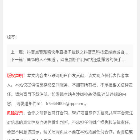
标签：
上一篇：抖音点赞涨粉快手直播间挂铁之抖音黑科技云端商城自助下单平台
下一篇：99%的人不知道 ，深度剖析自用省钱还能赚钱的快手抖音黑科技云端商城系统，涨粉软件免费送！
版权声明
：本文内容由互联网用户自发贡献，该文观点仅代表作者本
人。本站仅提供信息存储空间服务，不拥有所有权，不承担相关法律责
任。请勿盲目下载注册。如发现本站有涉嫌抄袭侵权/违法违规的内
容， 请发送邮件至： 575644905@qq.com 。
风险提示
：合作之前建议签订合同，58好项目网作为信息共享平台无法
对信息的真实性及准确性做出判断，不承担任何财产损失和法律责任，
若您不同意该提示，请关闭网页且不要在本站拓展任何合作，否则造成