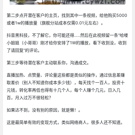
第二步点开潜在客户的主页，找到其中一条视频，给他购买5000
或者1w的播放量（旗舰分站成本仅需0.01元左右）。
抖音黑科技，不了解它，你可能还得…..然后在此视频留一条“哈喽
小姐姐（小哥哥）刚才给你安排了1W的播放，看下收到没，收到
了请回复”的评论。
第三步等待潜在客户主动联系你，沟通成交。
直播加热、点赞量、评论量这些都是类似的操作，通过信息差赚
取差价（别人不知道你成本多少钱），每天找个一百人，投资十
元钱，转化率再低也得有十几个人，每个人赚个几元，日入几
百，月入过万不很轻松？
如果达不到，没有别的原因，就是懒！。
这是最简单有效的变现方式，类似网络商人，很多人还不知道。