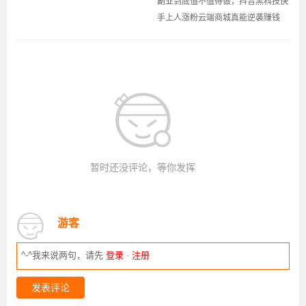
副业到底值不值得做，抖音黑科技快
手上人涨粉云端商城真能逆袭赚钱
暂时还没评论，等你发挥
游客
^-^我来说两句，请先
登录
·
注册
发表评论