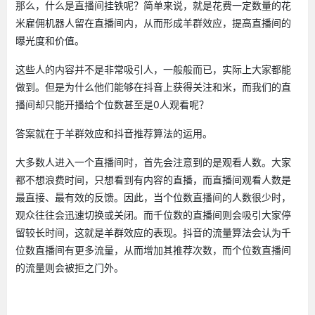
那么，什么是直播间挂铁呢？简单来说，就是花费一定数量的花
米雇佣机器人留在直播间内，从而形成羊群效应，提高直播间的
曝光度和价值。
这些人的内容并不是非常吸引人，一般般而已，实际上大家都能
做到。但是为什么他们能够在抖音上获得关注和米，而我们的直
播间却只能开播给个位数甚至是0人观看呢？
答案就在于羊群效应和抖音推荐算法的运用。
大多数人进入一个直播间时，首先会注意到的是观看人数。大家
都不想浪费时间，只想看到有内容的直播，而直播间观看人数是
最直接、最有效的反馈。因此，当个位数直播间的人数很少时，
观众往往会迅速切换或关闭。而千位数的直播间则会吸引大家停
留较长时间，这就是羊群效应的表现。抖音的流量算法会认为千
位数直播间有更多流量，从而增加其推荐次数，而个位数直播间
的流量则会被拒之门外。