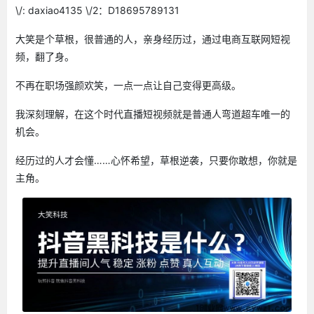
\/: daxiao4135 \/2：D18695789131
大笑是个草根，很普通的人，亲身经历过，通过电商互联网短视
频，翻了身。
不再在职场强颜欢笑，一点一点让自己变得更高级。
我深刻理解，在这个时代直播短视频就是普通人弯道超车唯一的
机会。
经历过的人才会懂……心怀希望，草根逆袭，只要你敢想，你就是
主角。