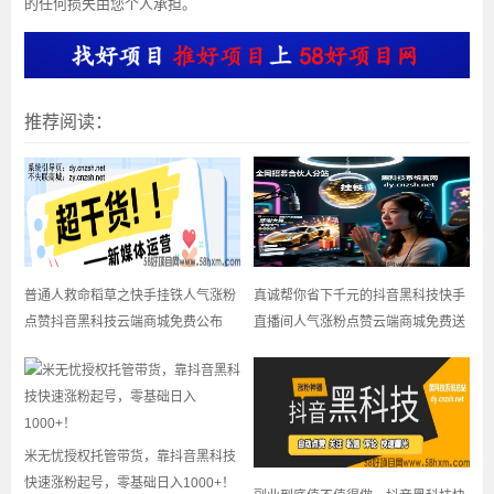
的任何损失由您个人承担。
推荐阅读：
普通人救命稻草之快手挂铁人气涨粉
真诚帮你省下千元的抖音黑科技快手
点赞抖音黑科技云端商城免费公布
直播间人气涨粉点赞云端商城免费送
米无忧授权托管带货，靠抖音黑科技
快速涨粉起号，零基础日入1000+！